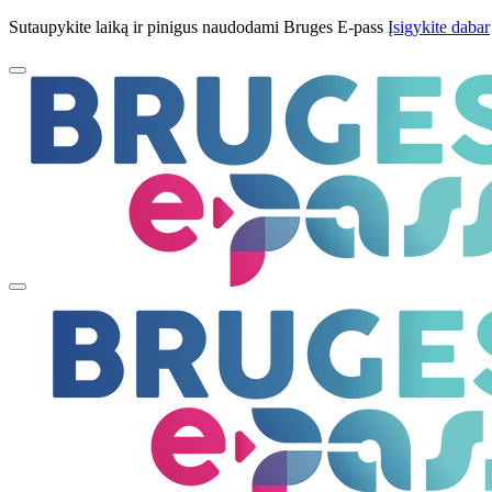
Sutaupykite laiką ir pinigus naudodami Bruges E-pass
Įsigykite dabar