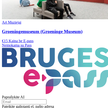
Art Muziejai
Groeningemuseum (Groeninge Museum)
€15 Kaina be E-pass
Nemokama su Pass
Paprašykite AI
Pateikite galiojantį el. pašto adresą