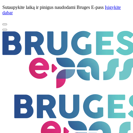
Sutaupykite laiką ir pinigus naudodami Bruges E-pass
Įsigykite
dabar