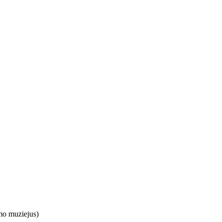
mo muziejus)