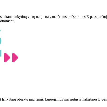
įskaitant lankytinų vietų naujienas, maršrutus ir išskirtines E-pass turė
ų duomenų.
nt lankytinų objektų naujienas, kuruojamus maršrutus ir išskirtines E-pas