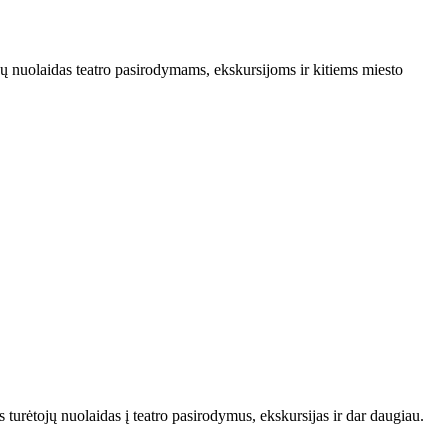
tojų nuolaidas teatro pasirodymams, ekskursijoms ir kitiems miesto
s turėtojų nuolaidas į teatro pasirodymus, ekskursijas ir dar daugiau.