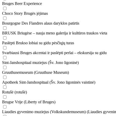
Bruges Beer Experience
Choco Story Brugės įėjimas
Bourgogne Des Flandres alaus daryklos patirtis
BRUSK Briugėse – nauja meno galerija ir kultūros traukos vieta
Paslėpti Brukso lobiai su gidu pėsčiųjų turas
Svarbiausi Bruges akcentai ir paslėpti perlai – ekskursija su gidu
Sint-Janshospitaal muziejus (Šv. Jono ligoninė)
Gruuthusemuseum (Gruuthuse Museum)
Apotheek Sint-Janshospitaal (Šv. Jono ligoninės vaistinė)
Rotušė (rotušė)
Brugse Vrije (Liberty of Bruges)
Liaudies gyvenimo muziejus (Volkskundemuseum) (Liaudies gyveni