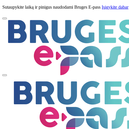
Sutaupykite laiką ir pinigus naudodami Bruges E-pass
Įsigykite dabar