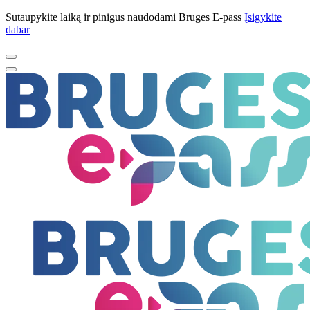
Sutaupykite laiką ir pinigus naudodami Bruges E-pass
Įsigykite
dabar