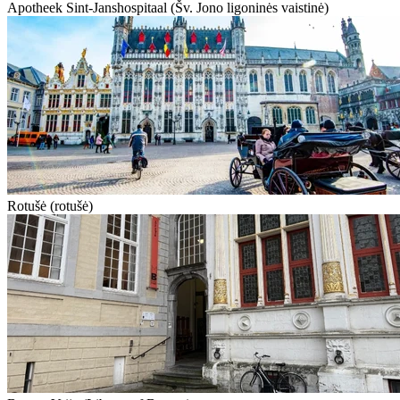
Apotheek Sint-Janshospitaal (Šv. Jono ligoninės vaistinė)
Rotušė (rotušė)