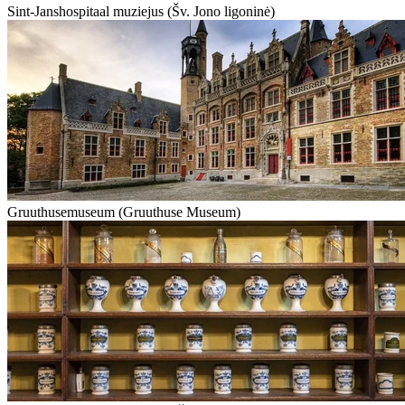
Sint-Janshospitaal muziejus (Šv. Jono ligoninė)
Gruuthusemuseum (Gruuthuse Museum)