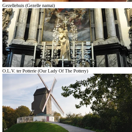
Gezellehuis (Gezelle namai)
O.L.V. ter Potterie (Our Lady Of The Pottery)