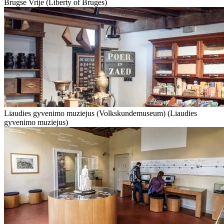
Brugse Vrije (Liberty of Bruges)
Liaudies gyvenimo muziejus (Volkskundemuseum) (Liaudies
gyvenimo muziejus)