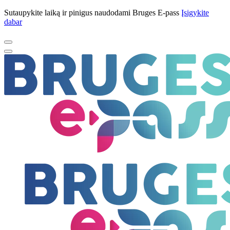
Sutaupykite laiką ir pinigus naudodami Bruges E-pass
Įsigykite
dabar