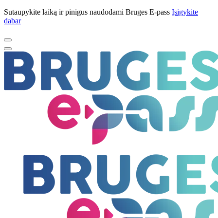
Sutaupykite laiką ir pinigus naudodami Bruges E-pass
Įsigykite
dabar