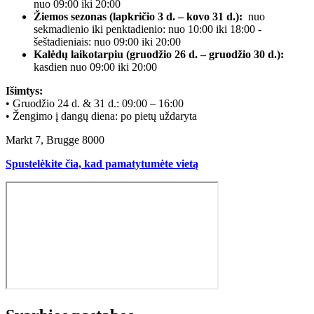
nuo 09:00 iki 20:00
Žiemos sezonas (lapkričio 3 d. – kovo 31 d.):
nuo
sekmadienio iki penktadienio: nuo 10:00 iki 18:00 -
šeštadieniais: nuo 09:00 iki 20:00
Kalėdų laikotarpiu (gruodžio 26 d. – gruodžio 30 d.):
kasdien nuo 09:00 iki 20:00
Išimtys:
• Gruodžio 24 d. & 31 d.: 09:00 – 16:00
• Žengimo į dangų diena: po pietų uždaryta
Markt 7, Brugge 8000
Spustelėkite čia, kad pamatytumėte vietą