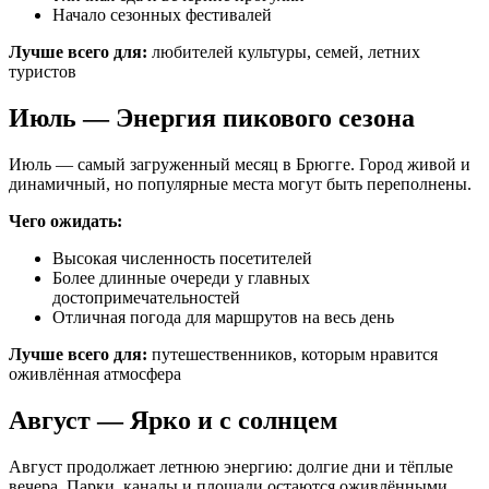
Начало сезонных фестивалей
Лучше всего для:
любителей культуры, семей, летних
туристов
Июль — Энергия пикового сезона
Июль — самый загруженный месяц в Брюгге. Город живой и
динамичный, но популярные места могут быть переполнены.
Чего ожидать:
Высокая численность посетителей
Более длинные очереди у главных
достопримечательностей
Отличная погода для маршрутов на весь день
Лучше всего для:
путешественников, которым нравится
оживлённая атмосфера
Август — Ярко и с солнцем
Август продолжает летнюю энергию: долгие дни и тёплые
вечера. Парки, каналы и площади остаются оживлёнными