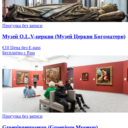
Прогулка без записи
Музей O.L.V-церкви (Музей Церкви Богоматери)
€10 Цена без E-pass
Бесплатно с Pass
Прогулка без записи
Groeningemuseum (Groeninge Museum)