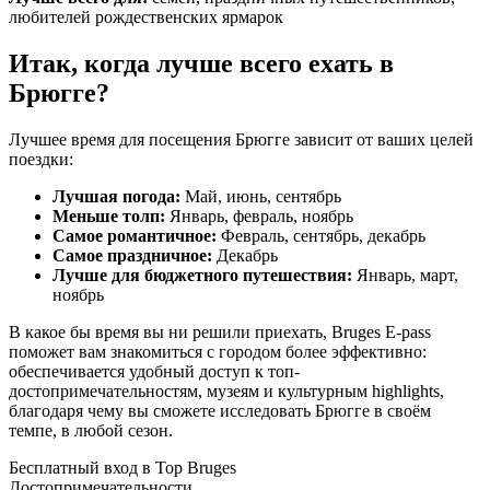
любителей рождественских ярмарок
Итак, когда лучше всего ехать в
Брюгге?
Лучшее время для посещения Брюгге зависит от ваших целей
поездки:
Лучшая погода:
Май, июнь, сентябрь
Меньше толп:
Январь, февраль, ноябрь
Самое романтичное:
Февраль, сентябрь, декабрь
Самое праздничное:
Декабрь
Лучше для бюджетного путешествия:
Январь, март,
ноябрь
В какое бы время вы ни решили приехать, Bruges E-pass
поможет вам знакомиться с городом более эффективно:
обеспечивается удобный доступ к топ-
достопримечательностям, музеям и культурным highlights,
благодаря чему вы сможете исследовать Брюгге в своём
темпе, в любой сезон.
Бесплатный вход в Top Bruges
Достопримечательности