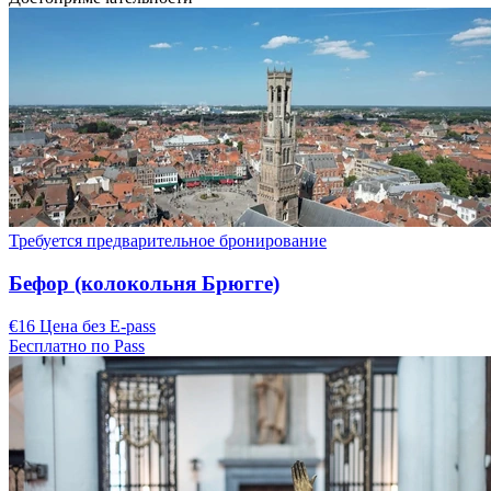
Требуется предварительное бронирование
Бефор (колокольня Брюгге)
€16 Цена без E-pass
Бесплатно по Pass