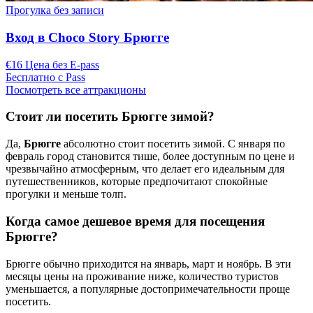
Прогулка без записи
Вход в Choco Story Брюгге
€16 Цена без E-pass
Бесплатно с Pass
Посмотреть все аттракционы
Стоит ли посетить Брюгге зимой?
Да,
Брюгге
абсолютно стоит посетить зимой. С января по
февраль город становится тише, более доступным по цене и
чрезвычайно атмосферным, что делает его идеальным для
путешественников, которые предпочитают спокойные
прогулки и меньше толп.
Когда самое дешевое время для посещения
Брюгге?
Брюгге обычно приходится на январь, март и ноябрь. В эти
месяцы цены на проживание ниже, количество туристов
уменьшается, а популярные достопримечательности проще
посетить.