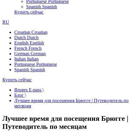
Portuguese
Portuguese
Spanish
Spanish
Купить сейчас
RU
Croatian
Croatian
Dutch
Dutch
English
English
French
French
German
German
Italian
Italian
Portuguese
Portuguese
Spanish
Spanish
Купить сейчас
Bruges E-pass
\
Блог
\
Лучшее время для посещения Брюгге | Путеводитель по
месяцам
Лучшее время для посещения Брюгге |
Путеводитель по месяцам