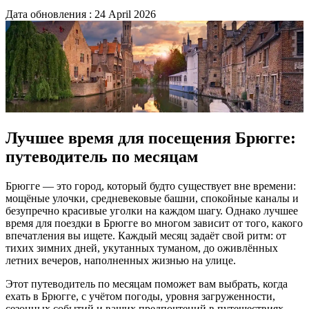
Дата обновления : 24 April 2026
Лучшее время для посещения Брюгге:
путеводитель по месяцам
Брюгге — это город, который будто существует вне времени:
мощёные улочки, средневековые башни, спокойные каналы и
безупречно красивые уголки на каждом шагу. Однако лучшее
время для поездки в Брюгге во многом зависит от того, какого
впечатления вы ищете. Каждый месяц задаёт свой ритм: от
тихих зимних дней, укутанных туманом, до оживлённых
летних вечеров, наполненных жизнью на улице.
Этот путеводитель по месяцам поможет вам выбрать, когда
ехать в Брюгге, с учётом погоды, уровня загруженности,
сезонных событий и ваших предпочтений в путешествиях.