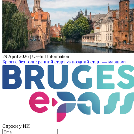
29 April 2026
|
Usefull Information
Брюгге без толп: ранний старт vs поздний старт — маршрут
Спроси у ИИ