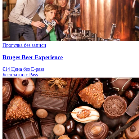
Прогулка без записи
Bruges Beer Experience
€14 Цена без E-pass
Бесплатно с Pass