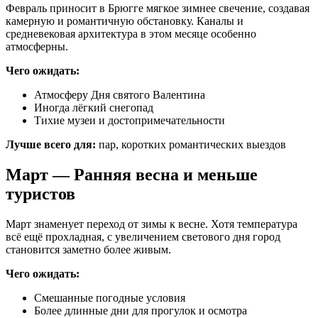
Февраль приносит в Брюгге мягкое зимнее свечение, создавая
камерную и романтичную обстановку. Каналы и
средневековая архитектура в этом месяце особенно
атмосферны.
Чего ожидать:
Атмосферу Дня святого Валентина
Иногда лёгкий снегопад
Тихие музеи и достопримечательности
Лучше всего для:
пар, коротких романтических выездов
Март — Ранняя весна и меньше
туристов
Март знаменует переход от зимы к весне. Хотя температура
всё ещё прохладная, с увеличением светового дня город
становится заметно более живым.
Чего ожидать:
Смешанные погодные условия
Более длинные дни для прогулок и осмотра