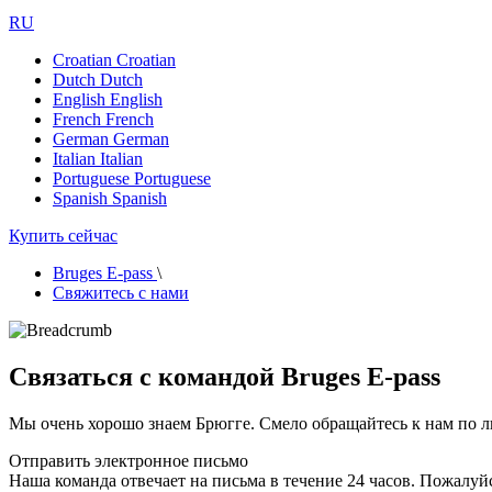
RU
Croatian
Croatian
Dutch
Dutch
English
English
French
French
German
German
Italian
Italian
Portuguese
Portuguese
Spanish
Spanish
Купить сейчас
Bruges E-pass
\
Свяжитесь с нами
Связаться с командой Bruges E-pass
Мы очень хорошо знаем Брюгге. Смело обращайтесь к нам по лю
Отправить электронное письмо
Наша команда отвечает на письма в течение 24 часов. Пожалу