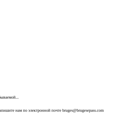
ываемой...
напишите нам по электронной почте
bruges@brugesepass.com