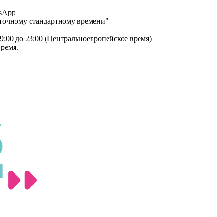
tsApp
осточному стандартному времени"
:00 до 23:00 (Центральноевропейское время)
время.