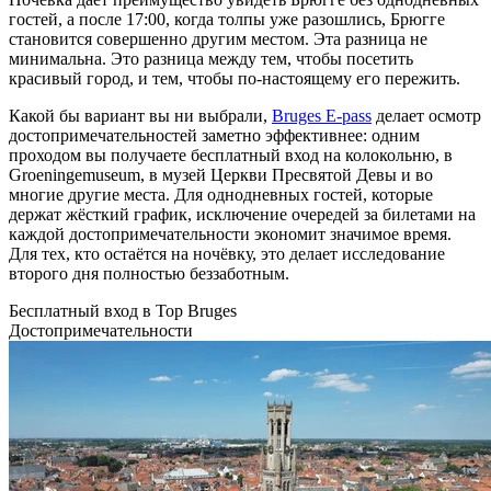
гостей, а после 17:00, когда толпы уже разошлись, Брюгге
становится совершенно другим местом. Эта разница не
минимальна. Это разница между тем, чтобы посетить
красивый город, и тем, чтобы по-настоящему его пережить.
Какой бы вариант вы ни выбрали,
Bruges E-pass
делает осмотр
достопримечательностей заметно эффективнее: одним
проходом вы получаете бесплатный вход на колокольню, в
Groeningemuseum, в музей Церкви Пресвятой Девы и во
многие другие места. Для однодневных гостей, которые
держат жёсткий график, исключение очередей за билетами на
каждой достопримечательности экономит значимое время.
Для тех, кто остаётся на ночёвку, это делает исследование
второго дня полностью беззаботным.
Бесплатный вход в Top Bruges
Достопримечательности