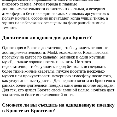
пикового сезона. Музеи города и главные
достопримечательности остаются открытыми, а вечерняя
атмосфера, и без того один из самых сильных аргументов в
пользу ночлега, особенно впечатляет, когда улицы тихие, а
здания на набережных освещены на фоне ранней зимней
темноты.
Достаточно ли одного дня для Брюгге?
Одного дня в Брюгге достаточно, чтобы увидеть основные
достопримечательности: Markt, колокольню, Rozenhoedkaai,
прогулку на катере по каналам, Бегинаж и один крупный
музей, а также хорошо поесть и выпить. Но этого
недостаточно, чтобы увидеть город без толп, исследовать
более тихие жилые кварталы, глубже посетить несколько
музеев или прочувствовать вечернюю атмосферу после того,
как уедут дневные туристы. Для первого визита из Брюсселя в
рамках более длительной поездки один день вполне оправдан.
Для тех, кто делает Брюгге своей главной целью, ночёвка даст
значительно более впечатляющий опыт.
Сможете ли вы съездить на однодневную поездку
в Брюгге из Брюсселя?