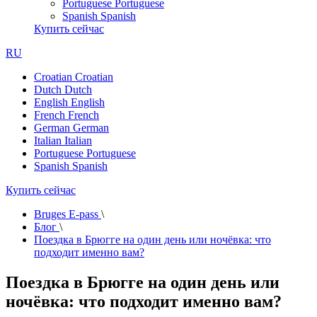
Portuguese
Portuguese
Spanish
Spanish
Купить сейчас
RU
Croatian
Croatian
Dutch
Dutch
English
English
French
French
German
German
Italian
Italian
Portuguese
Portuguese
Spanish
Spanish
Купить сейчас
Bruges E-pass
\
Блог
\
Поездка в Брюгге на один день или ночёвка: что
подходит именно вам?
Поездка в Брюгге на один день или
ночёвка: что подходит именно вам?