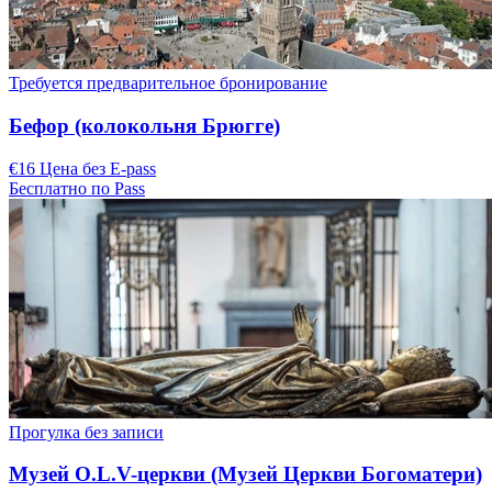
Требуется предварительное бронирование
Бефор (колокольня Брюгге)
€16 Цена без E-pass
Бесплатно по Pass
Прогулка без записи
Музей O.L.V-церкви (Музей Церкви Богоматери)