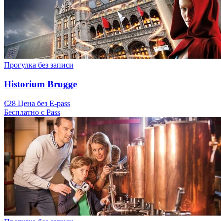
Прогулка без записи
Historium Brugge
€28 Цена без E-pass
Бесплатно с Pass