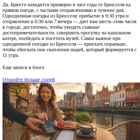
Да. Брюгге находится примерно в часе езды от Брюсселя на
прямом поезде, с частыми отправлениями в течение дня.
Однодневная поездка из Брюсселя: прибытие в 9:30 утра и
отправление в 6:30 или 7 вечера — дает вам шесть–семь часов
в городе, достаточно, чтобы увидеть главные
достопримечательности, совершить прогулку на канальном
катере, пообедать и посетить музей. Самое важное при
однодневной поездке из Брюсселя — приехать пораньше,
чтобы обогнать пик скопления людей, который формируется с
11 утра.
Еще записи в блоге
Откройте больше статей