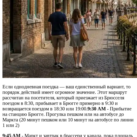
Если однодневная поездка — ваш единственный вариант, то
порядок действий имеет огромное значение. Этот маршрут
рассчитан на посетителя, который приезжает из Брюсселя
поездом в 8:30, прибывает в Брюгге примерно в 9:30 и
возвращается поездом в 18:30 или 19:00.
9:30 AM
- Прибытие
на станцию Брюгге. Прогулка пешком или на автобусе до
Маркта (20 минут пешком или 10 минут на автобусе по линии
1 или 2)
9:45 AM
- Маркт и завтрак в брассери у канала, пока площадь