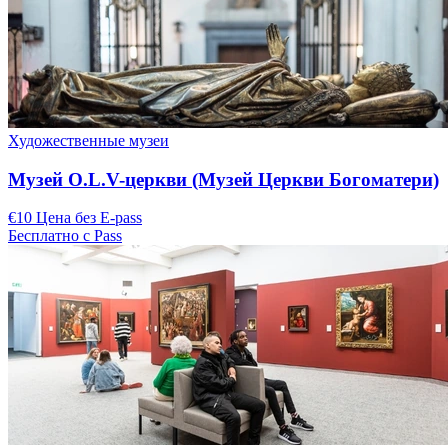
Художественные музеи
Музей O.L.V-церкви (Музей Церкви Богоматери)
€10 Цена без E-pass
Бесплатно с Pass