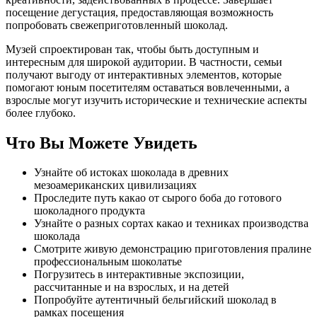
посещение дегустация, предоставляющая возможность
попробовать свежеприготовленный шоколад.
Музей спроектирован так, чтобы быть доступным и
интересным для широкой аудитории. В частности, семьи
получают выгоду от интерактивных элементов, которые
помогают юным посетителям оставаться вовлеченными, а
взрослые могут изучить исторические и технические аспекты
более глубоко.
Что Вы Можете Увидеть
Узнайте об истоках шоколада в древних
мезоамериканских цивилизациях
Проследите путь какао от сырого боба до готового
шоколадного продукта
Узнайте о разных сортах какао и техниках производства
шоколада
Смотрите живую демонстрацию приготовления пралине
профессиональным шоколатье
Погрузитесь в интерактивные экспозиции,
рассчитанные и на взрослых, и на детей
Попробуйте аутентичный бельгийский шоколад в
рамках посещения