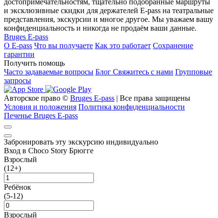
достопримечательностям, тщательно подобранные маршруты
и эксклюзивные скидки для держателей E-pass на театральные
представления, экскурсии и многое другое. Мы уважаем вашу
конфиденциальность и никогда не продаём ваши данные.
Bruges E-pass
О E-pass
Что вы получаете
Как это работает
Сохранение
гарантии
Получить помощь
Часто задаваемые вопросы
Блог
Свяжитесь с нами
Групповые
запросы
Авторское право ©
Bruges E-pass
| Все права защищены
Условия и положения
Политика конфиденциальности
Печенье Bruges E-pass
Забронировать эту экскурсию индивидуально
Вход в Choco Story Брюгге
Взрослый
(12+)
Ребёнок
(5-12)
Взрослый