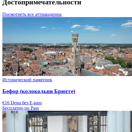
Достопримечательности
Посмотреть все аттракционы
Исторический памятник
Бефор (колокольня Брюгге)
€16 Цена без E-pass
Бесплатно по Pass