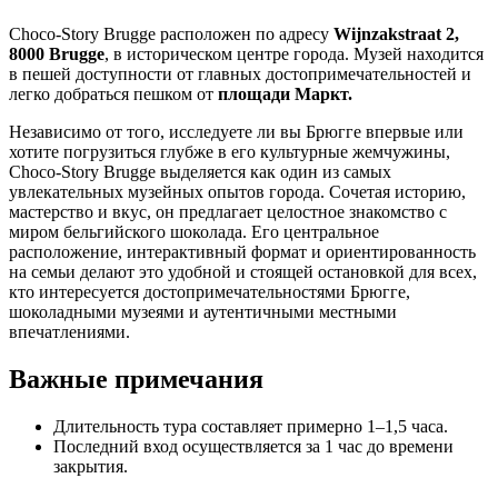
Choco-Story Brugge расположен по адресу
Wijnzakstraat 2,
8000 Brugge
, в историческом центре города. Музей находится
в пешей доступности от главных достопримечательностей и
легко добраться пешком от
площади Маркт.
Независимо от того, исследуете ли вы Брюгге впервые или
хотите погрузиться глубже в его культурные жемчужины,
Choco-Story Brugge выделяется как один из самых
увлекательных музейных опытов города. Сочетая историю,
мастерство и вкус, он предлагает целостное знакомство с
миром бельгийского шоколада. Его центральное
расположение, интерактивный формат и ориентированность
на семьи делают это удобной и стоящей остановкой для всех,
кто интересуется достопримечательностями Брюгге,
шоколадными музеями и аутентичными местными
впечатлениями.
Важные примечания
Длительность тура составляет примерно 1–1,5 часа.
Последний вход осуществляется за 1 час до времени
закрытия.