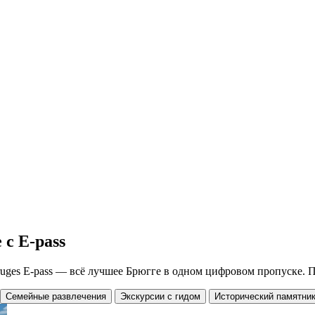
с E-pass
uges E-pass — всё лучшее Брюгге в одном цифровом пропуске. П
Семейные развлечения
Экскурсии с гидом
Исторический памятни