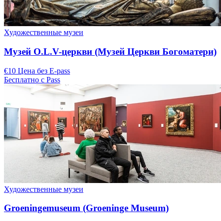
Художественные музеи
Музей O.L.V-церкви (Музей Церкви Богоматери)
€10 Цена без E-pass
Бесплатно с Pass
Художественные музеи
Groeningemuseum (Groeninge Museum)