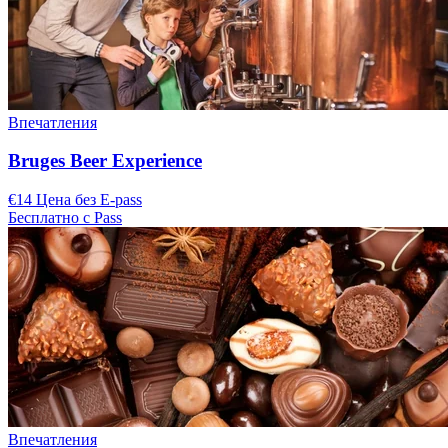
Впечатления
Bruges Beer Experience
€14 Цена без E-pass
Бесплатно с Pass
Впечатления