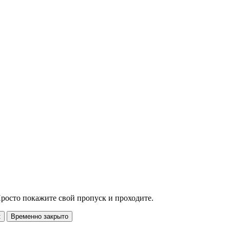
росто покажите свой пропуск и проходите.
к
Временно закрыто