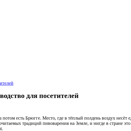
тителей
водство для посетителей
а потом есть Брюгге. Место, где в тёплый полдень воздух несёт 
почитаемых традиций пивоварения на Земле, и нигде в стране эт
t.