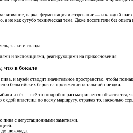
альтование, варка, ферментация и созревание — и каждый шаг 
, а не как сугубо техническая тема. Даже посетители без опыта
ель, злаки и солода.
иями и экспозициями, реагирующими на прикосновения.
, что в бокале
 пива, и музей отводит значительное пространство, чтобы позн
 меню бельгийских баров на протяжении остальной поездки.
амбики и гёз — всё это подробно рассматривается: объясняется,
с едой вплетены по всему маршруту, отражая то, насколько серь
о пива с дегустационными заметками.
ацией.
 до шоколада.