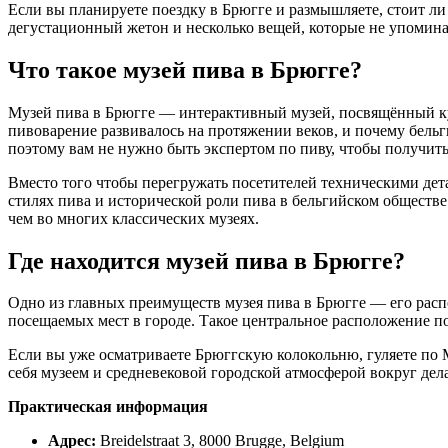
Если вы планируете поездку в Брюгге и размышляете, стоит ли 
дегустационный жетон и несколько вещей, которые не упомин
Что такое музей пива в Брюгге?
Музей пива в Брюгге — интерактивный музей, посвящённый кул
пивоварение развивалось на протяжении веков, и почему бель
поэтому вам не нужно быть экспертом по пиву, чтобы получить
Вместо того чтобы перегружать посетителей техническими дет
стилях пива и исторической роли пива в бельгийском обществ
чем во многих классических музеях.
Где находится музей пива в Брюгге?
Одно из главных преимуществ музея пива в Брюгге — его расп
посещаемых мест в городе. Такое центральное расположение п
Если вы уже осматриваете Брюггскую колокольню, гуляете по 
себя музеем и средневековой городской атмосферой вокруг де
Практическая информация
Адрес:
Breidelstraat 3, 8000 Brugge, Belgium