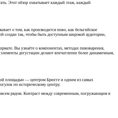
тать. Этот обзор охватывает каждый этаж, каждый
вает о том, как производится пиво, как бельгийское
ей создан так, чтобы быть доступным широкой аудитории,
рмате. Вы узнаёте о компонентах, методах пивоварения,
и элементы дегустации делают впечатление более динамичным,
очной площадью — центром Брюгге и одним из самых
огулок по историческому центру.
 совсем рядом. Контраст между современным, погружающим в