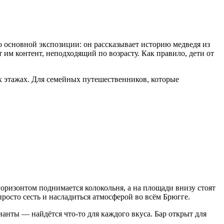
но основной экспозиции: он рассказывает историю медведя из
им контент, неподходящий по возрасту. Как правило, дети от
ех этажах. Для семейных путешественников, которые
горизонтом поднимается колокольня, а на площади внизу стоят
просто сесть и насладиться атмосферой во всём Брюгге.
анты — найдётся что-то для каждого вкуса. Бар открыт для