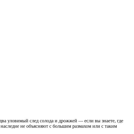
едва уловимый след солода и дрожжей — если вы знаете, где
о наследие не объясняют с большим размахом или с таким