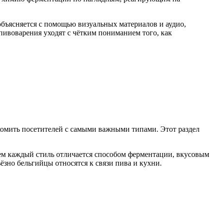
объясняется с помощью визуальных материалов и аудио,
 пивоварения уходят с чётким пониманием того, как
акомить посетителей с самыми важными типами. Этот раздел
 чем каждый стиль отличается способом ферментации, вкусовым
ёзно бельгийцы относятся к связи пива и кухни.