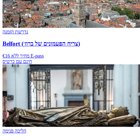
נדרשת הזמנה
Belfort (צריח הפעמונים של ברוז׳)
€16 מחיר ללא E-pass
חינם עם כרטיס
הליכה פנימה