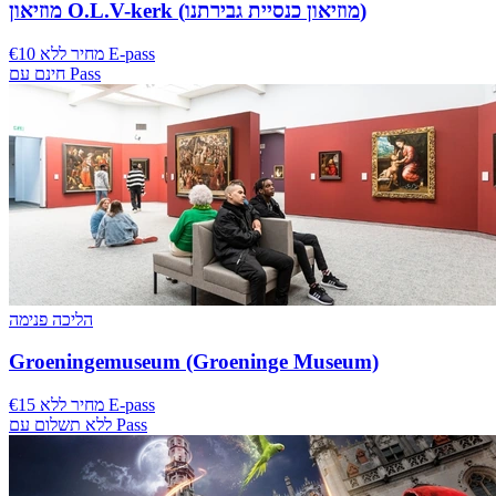
מוזיאון O.L.V-kerk (מוזיאון כנסיית גבירתנו)
€10 מחיר ללא E-pass
חינם עם Pass
הליכה פנימה
Groeningemuseum (Groeninge Museum)
€15 מחיר ללא E-pass
ללא תשלום עם Pass