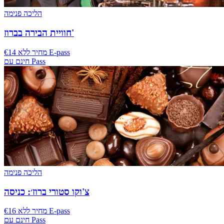
הליכה פנימה
חוויית הבירה בברוז'
€14 מחיר ללא E-pass
חינם עם Pass
הליכה פנימה
צ'וקו סטורי ברוז׳: כניסה
€16 מחיר ללא E-pass
חינם עם Pass