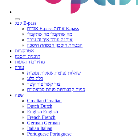
קבל E-pass
אודות E-pass
אודות E-pass
מה שתקבלו
מה שתקבלו
איך זה עובד
איך זה עובד
הבטחת חיסכון
הבטחת חיסכון
אטרקציות
תוכנית וחסכון
מחירים ותקופות
עזרה
שאלות נפוצות
שאלות נפוצות
בלוג
בלוג
צור קשר
צור קשר
פניות קבוצתיות
פניות קבוצתיות
שפה
Croatian
Croatian
Dutch
Dutch
English
English
French
French
German
German
Italian
Italian
Portuguese
Portuguese