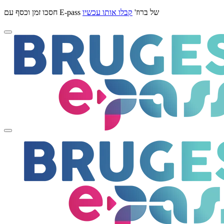
חסכו זמן וכסף עם E-pass של ברוז'
קבלו אותו עכשיו