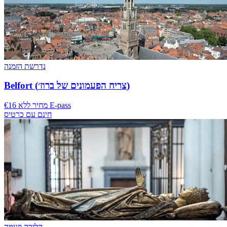
נדרשת הזמנה
Belfort (צריח הפעמונים של ברוז׳)
€16 מחיר ללא E-pass
חינם עם כרטיס
הליכה פנימה