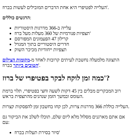
העלייה לפטיפרי היא אחת הדברים המובילים לעשות בברוז'.
:
הדגשים כוללים
עלייה ב-366 מדרגות היסטוריות
תצפיות פנורמיות של 360 מעלות מעל ברוז'
קרילון 47 הפעמונים המפורסם
חדרים היסטוריים בתוך המגדל
תצפיות ייחודיות מכיכר השוק
התצוגה מלמעלה נחשבת לעיתים קרובות לאחד מ-
מקומות הצילום
בברוז'.
הטובים ביותר
כמה זמן לוקח לבקר בפטיפרי של ברוז'?
רוב המבקרים מבלים בין 45 דקות לשעה וחצי בפטיפרי, תלוי ברמת
העומס ובמשך הזמן שנהנים מהתצפית בראש.
העלייה כוללת 366 מדרגות צרות, לכן קחו בחשבון זמן להפסקות קצרות.
אם אתם מארגנים מסלול מלא ליום שלם, תוכלו לשלב את הביקור גם
עם:
סיור בסירת תעלות בברוז'