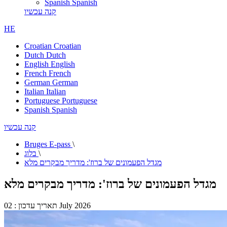
Spanish
Spanish
קנה עכשיו
HE
Croatian
Croatian
Dutch
Dutch
English
English
French
French
German
German
Italian
Italian
Portuguese
Portuguese
Spanish
Spanish
קנה עכשיו
Bruges E-pass
\
\
בלוג
מגדל הפעמונים של ברוז': מדריך מבקרים מלא
מגדל הפעמונים של ברוז': מדריך מבקרים מלא
תאריך עדכון : 02 July 2026