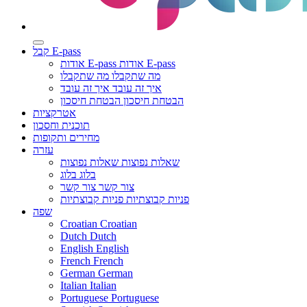
קבל E-pass
אודות E-pass
אודות E-pass
מה שתקבלו
מה שתקבלו
איך זה עובד
איך זה עובד
הבטחת חיסכון
הבטחת חיסכון
אטרקציות
תוכנית וחסכון
מחירים ותקופות
עזרה
שאלות נפוצות
שאלות נפוצות
בלוג
בלוג
צור קשר
צור קשר
פניות קבוצתיות
פניות קבוצתיות
שפה
Croatian
Croatian
Dutch
Dutch
English
English
French
French
German
German
Italian
Italian
Portuguese
Portuguese