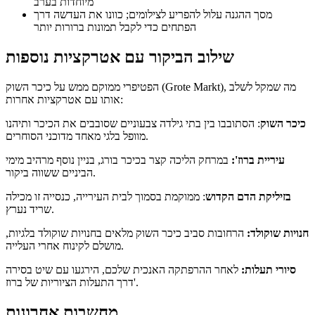
מיוחדות בערב
מסך ההגנה עלול להפריע לצילומים; כוונו את העדשה דרך
הפתחים כדי לקבל תמונות ברורות יותר
שילוב הביקור עם אטרקציות נוספות
הפטיפרי ממוקם ממש על כיכר השוק (Grote Markt), מה שמקל לשלב
אותו עם אטרקציות אחרות:
כיכר השוק
: הסתובבו בין בתי גילדה צבעוניים שסובבים את הכיכר ותיהנו
מוופל בלגי מאחד מדוכני הסוחרים.
עיריית ברוז':
במרחק הליכה קצר בכיכר בורג, בניין נוסף מרהיב מימי
הביניים ששווה ביקור.
בזיליקת הדם הקדוש
: ממוקמת בסמוך לבית העירייה, כנסייה זו מכילה
שריד נערץ.
חנויות שוקולד:
הרחובות סביב כיכר השוק מלאים בחנויות שוקולד בלגיות,
מושלם לקינוח אחרי העלייה.
סיורי תעלות:
לאחר ההרפתקה האנכית שלכם, הירגעו עם שיט בסירה
דרך התעלות הציוריות של ברוז'.
מחשבות אחרונות