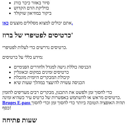
סיור באזור כיכר בורג
בזיליקת הדם הקדוש
ביקור במוזיאון שוקולד
כאן.
אתם יכולים למצוא מסלולים מוצעים
כרטיסים לפטיפרי של ברוז'
כרטיסים נדרשים כדי לעלות לפטיפרי.
מידע כללי על כרטיסים:
הכניסה כוללת גישה למגדל ולחדרים הפנימיים
כרטיסים זמינים במקום ובאונליין
קיבולת המבקרים היומית מוגבלת
הכניסה עשויה להיעצר במהלך שעות שיא
כדי לחסוך זמן ולפשט את התכנון, מבקרים רבים מעדיפים להזמין
כרטיסים מראש או להשתמש באפשרות של כרטיס עיר כשהיא זמינה.
תהיה האופציה הטובה ביותר כדי לחסוך זמן וכדי לחסוך
Bruges E-pass
כסף!
שעות פתיחה