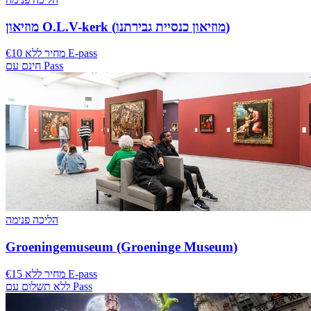
מוזיאון O.L.V-kerk (מוזיאון כנסיית גבירתנו)
€10 מחיר ללא E-pass
חינם עם Pass
הליכה פנימה
Groeningemuseum (Groeninge Museum)
€15 מחיר ללא E-pass
ללא תשלום עם Pass