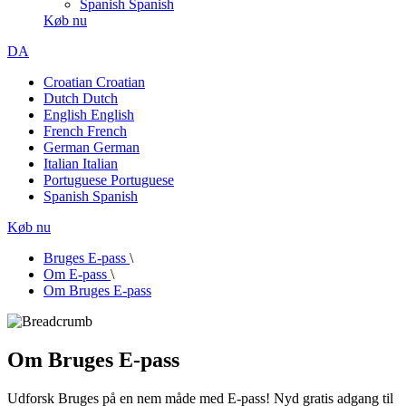
Spanish
Spanish
Køb nu
DA
Croatian
Croatian
Dutch
Dutch
English
English
French
French
German
German
Italian
Italian
Portuguese
Portuguese
Spanish
Spanish
Køb nu
Bruges E-pass
\
Om E-pass
\
Om Bruges E-pass
Om Bruges E-pass
Udforsk Bruges på en nem måde med E-pass! Nyd gratis adgang til