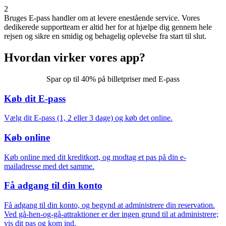
2
Bruges E-pass
handler om at levere enestående service. Vores
dedikerede supportteam er altid her for at hjælpe dig gennem hele
rejsen og sikre en smidig og behagelig oplevelse fra start til slut.
Hvordan virker vores app?
Spar op til 40% på billetpriser med E-pass
Køb dit E-pass
Vælg dit E-pass (1, 2 eller 3 dage) og køb det online.
Køb online
Køb online med dit kreditkort, og modtag et pas på din e-
mailadresse med det samme.
Få adgang til din konto
Få adgang til din konto, og begynd at administrere din reservation.
Ved gå-hen-og-gå-attraktioner er der ingen grund til at administrere;
vis dit pas og kom ind.