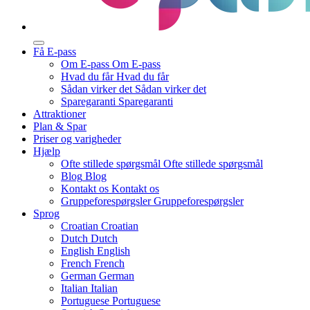
Få E-pass
Om E-pass
Om E-pass
Hvad du får
Hvad du får
Sådan virker det
Sådan virker det
Sparegaranti
Sparegaranti
Attraktioner
Plan & Spar
Priser og varigheder
Hjælp
Ofte stillede spørgsmål
Ofte stillede spørgsmål
Blog
Blog
Kontakt os
Kontakt os
Gruppeforespørgsler
Gruppeforespørgsler
Sprog
Croatian
Croatian
Dutch
Dutch
English
English
French
French
German
German
Italian
Italian
Portuguese
Portuguese