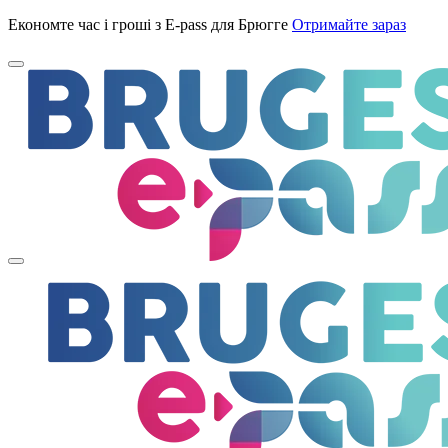
Економте час і гроші з E-pass для Брюгге
Отримайте зараз