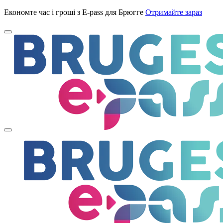
Економте час і гроші з E-pass для Брюгге
Отримайте зараз