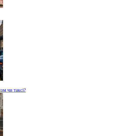
сом чи таксі?