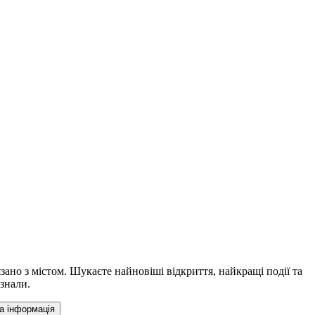
ано з містом. Шукаєте найновіші відкриття, найкращі події та
 знали.
а інформація