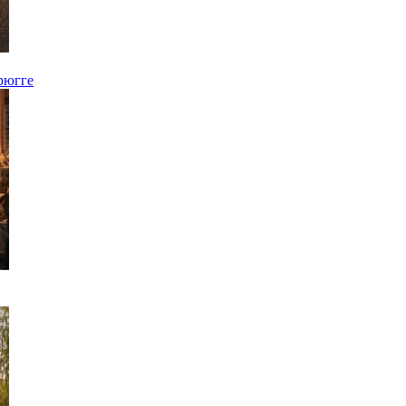
Брюгге