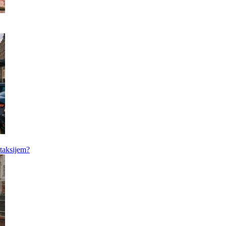
 taksijem?