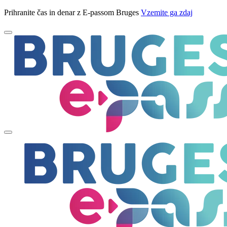
Prihranite čas in denar z E-passom Bruges
Vzemite ga zdaj