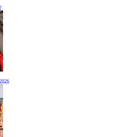
?
 2026