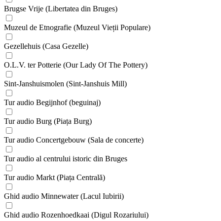
Brugse Vrije (Libertatea din Bruges)
Muzeul de Etnografie (Muzeul Vieții Populare)
Gezellehuis (Casa Gezelle)
O.L.V. ter Potterie (Our Lady Of The Pottery)
Sint-Janshuismolen (Sint-Janshuis Mill)
Tur audio Begijnhof (beguinaj)
Tur audio Burg (Piața Burg)
Tur audio Concertgebouw (Sala de concerte)
Tur audio al centrului istoric din Bruges
Tur audio Markt (Piața Centrală)
Ghid audio Minnewater (Lacul Iubirii)
Ghid audio Rozenhoedkaai (Digul Rozariului)