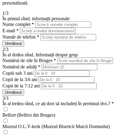
personalizată.
1/3
În primul rând, informații personale
Nume complet *
E-mail *
Număr de telefon *
Următorul
2/3
În al doilea rând, Informații despre grup
Numărul de zile în Bruges *
Numărul de adulți *
Copiii sub 3 ani
Copii de la 3:6 ani
Copii de la 7:12 ani
Următorul
3/3
În al treilea rând, ce ați dori să includeți în permisul dvs.? *
Belfort (Belfroi din Bruges)
Muzeul O.L.V-kerk (Muzeul Bisericii Maicii Domnului)