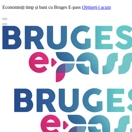
Economisiți timp și bani cu Bruges E-pass
Obțineți-l acum