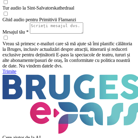
Tur audio la Sint-Salvatorskathedraal
Ghid audio pentru Primitivii Flamanzi
Mesajul tău *
Vreau să primesc e-mailuri care să mă ajute să îmi planific călătoria
la Bruges, inclusiv actualizări despre atracții, itinerarii și reduceri
exclusive pentru deținătorii E-pass la spectacole de teatru, tururi și
alte abonamente/pasuri de oraș, în conformitate cu politica noastră
de date. Nu vindem datele dvs.
Trimite
Cere ajutor de la AI