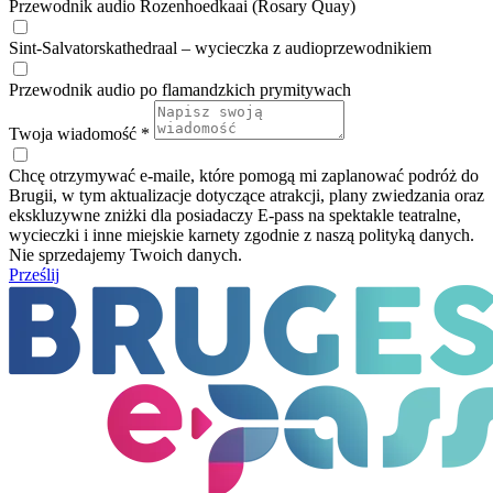
Przewodnik audio Rozenhoedkaai (Rosary Quay)
Sint-Salvatorskathedraal – wycieczka z audioprzewodnikiem
Przewodnik audio po flamandzkich prymitywach
Twoja wiadomość *
Chcę otrzymywać e-maile, które pomogą mi zaplanować podróż do
Brugii, w tym aktualizacje dotyczące atrakcji, plany zwiedzania oraz
ekskluzywne zniżki dla posiadaczy E-pass na spektakle teatralne,
wycieczki i inne miejskie karnety zgodnie z naszą polityką danych.
Nie sprzedajemy Twoich danych.
Prześlij