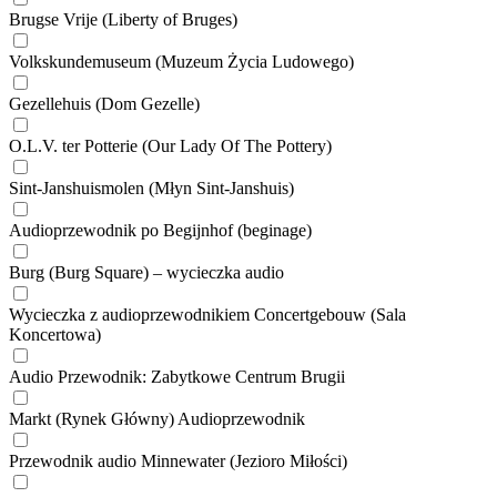
Brugse Vrije (Liberty of Bruges)
Volkskundemuseum (Muzeum Życia Ludowego)
Gezellehuis (Dom Gezelle)
O.L.V. ter Potterie (Our Lady Of The Pottery)
Sint-Janshuismolen (Młyn Sint-Janshuis)
Audioprzewodnik po Begijnhof (beginage)
Burg (Burg Square) – wycieczka audio
Wycieczka z audioprzewodnikiem Concertgebouw (Sala
Koncertowa)
Audio Przewodnik: Zabytkowe Centrum Brugii
Markt (Rynek Główny) Audioprzewodnik
Przewodnik audio Minnewater (Jezioro Miłości)