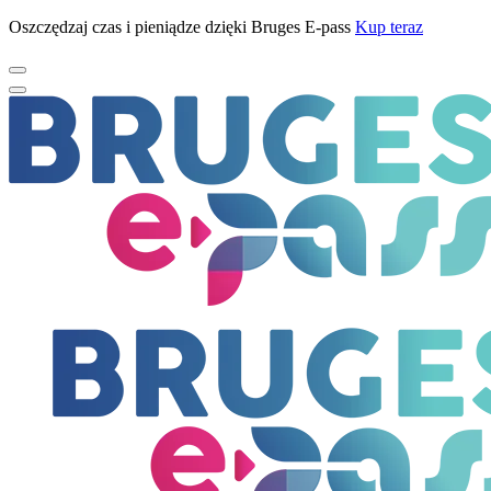
Oszczędzaj czas i pieniądze dzięki Bruges E-pass
Kup teraz