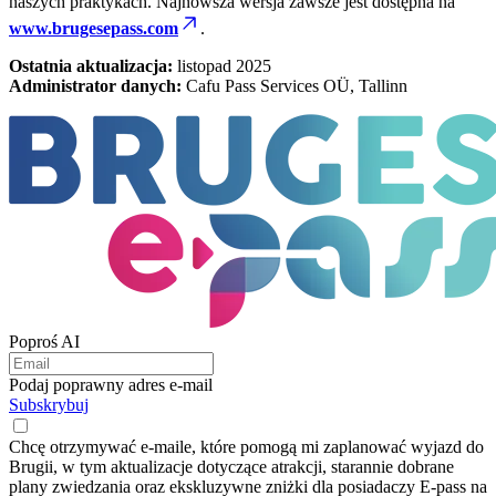
naszych praktykach. Najnowsza wersja zawsze jest dostępna na
www.brugesepass.com
.
Ostatnia aktualizacja:
listopad 2025
Administrator danych:
Cafu Pass Services OÜ, Tallinn
Poproś AI
Podaj poprawny adres e-mail
Subskrybuj
Chcę otrzymywać e-maile, które pomogą mi zaplanować wyjazd do
Brugii, w tym aktualizacje dotyczące atrakcji, starannie dobrane
plany zwiedzania oraz ekskluzywne zniżki dla posiadaczy E-pass na