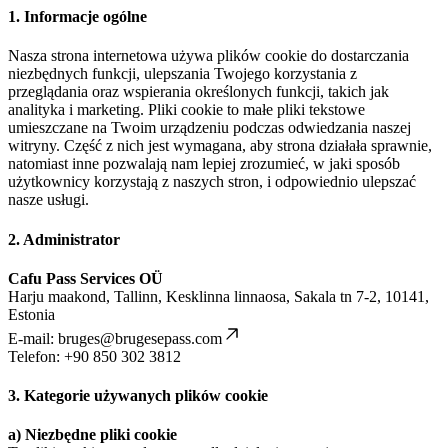
1. Informacje ogólne
Nasza strona internetowa używa plików cookie do dostarczania
niezbędnych funkcji, ulepszania Twojego korzystania z
przeglądania oraz wspierania określonych funkcji, takich jak
analityka i marketing. Pliki cookie to małe pliki tekstowe
umieszczane na Twoim urządzeniu podczas odwiedzania naszej
witryny. Część z nich jest wymagana, aby strona działała sprawnie,
natomiast inne pozwalają nam lepiej zrozumieć, w jaki sposób
użytkownicy korzystają z naszych stron, i odpowiednio ulepszać
nasze usługi.
2. Administrator
Cafu Pass Services OÜ
Harju maakond, Tallinn, Kesklinna linnaosa, Sakala tn 7-2, 10141,
Estonia
E-mail:
bruges@brugesepass.com
Telefon: +90 850 302 3812
3. Kategorie używanych plików cookie
a) Niezbędne pliki cookie