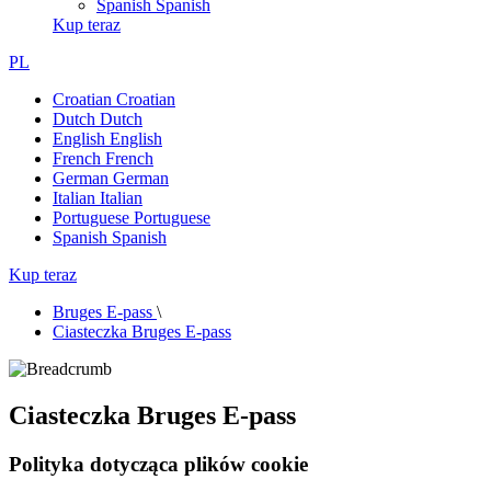
Spanish
Spanish
Kup teraz
PL
Croatian
Croatian
Dutch
Dutch
English
English
French
French
German
German
Italian
Italian
Portuguese
Portuguese
Spanish
Spanish
Kup teraz
Bruges E-pass
\
Ciasteczka Bruges E-pass
Ciasteczka Bruges E-pass
Polityka dotycząca plików cookie