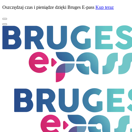
Oszczędzaj czas i pieniądze dzięki Bruges E-pass
Kup teraz