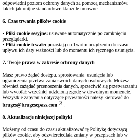
odpowiedni poziom ochrony danych za pomocą mechanizmów,
takich jak unijne standardowe klauzule umowne.
6. Czas trwania plików cookie
•
Pliki cookie sesyjne:
usuwane automatycznie po zamknięciu
przeglądarki.
•
Pliki cookie trwałe:
pozostają na Twoim urządzeniu do czasu
upływu ich daty ważności lub do momentu ich ręcznego usunięcia.
7. Twoje prawa w zakresie ochrony danych
Masz prawo żądać dostępu, sprostowania, usunięcia lub
ograniczenia przetwarzania swoich danych osobowych. Możesz
również zażądać przenoszenia danych, sprzeciwić się przetwarzaniu
lub wycofać wcześniej udzieloną zgodę w dowolnym momencie.
Wszystkie zapytania dotyczące prywatności należy kierować do
bruges@brugesepass.com
.
8. Aktualizacje niniejszej polityki
Możemy od czasu do czasu aktualizować tę Politykę dotyczącą
plików cookie, aby odzwierciedlała zmiany w przepisach lub w