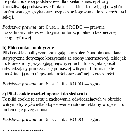
Te pliki cookie są podstawowe dla działania naszej strony.
Umożliwiają podstawowe funkcje — takie jak nawigacja, wybór
preferowanego języka oraz bezpieczne logowanie do zastrzeżonych
sekcji.
Podstawa prawna:
art. 6 ust. 1 lit. f RODO — prawnie
uzasadniony interes w utrzymaniu funkcjonalnej i bezpiecznej
usługi cyfrowej.
b) Pliki cookie analityczne
Pliki cookie analityczne pomagają nam zbierać anonimowe dane
statystyczne dotyczące korzystania ze strony internetowej, takie jak
to, które strony przyciągają najwięcej ruchu lub w jaki sposób
odwiedzający poruszają się po naszej witrynie. Informacje te
umożliwiają nam ulepszanie treści oraz ogólnej użyteczności.
Podstawa prawna:
art. 6 ust. 1 lit. a RODO — zgoda.
c) Pliki cookie marketingowe i do śledzenia
Te pliki cookie rejestrują zachowanie odwiedzających w obrębie
witryn, aby wyświetlać dopasowane i istotne reklamy w oparciu o
preferencje przeglądania.
Podstawa prawna:
art. 6 ust. 1 lit. a RODO — zgoda.