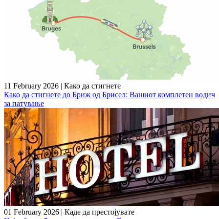
11 February 2026
|
Како да стигнете
Како да стигнете до Бриж од Брисел: Вашиот комплетен водич
за патување
01 February 2026
|
Каде да престојувате