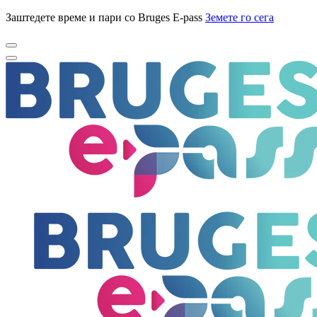
Заштедете време и пари со Bruges E-pass
Земете го сега