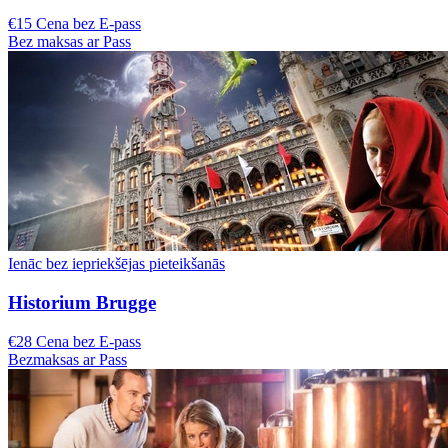
€15 Cena bez E-pass
Bez maksas ar Pass
Ienāc bez iepriekšējas pieteikšanās
Historium Brugge
€28 Cena bez E-pass
Bezmaksas ar Pass