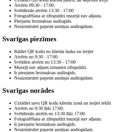
Atvērts 09:30 - 17:00.
Svētdienās atvērts 13:30 - 17:00
Fotografēšana ar zibspuldzi muzejā nav atļauta.
Pieejams bezmaksas audiogids.
Neaizmirstiet paņemt austiņas audiogidam.
Svarīgas piezīmes
Rādiet QR kodu no klienta lauka un ieejiet
Atvērts no 9:30 - 17:00.
Svētdien atvērts no 13:30 - 17:00
Muzejā nav atļauts izmantot zibspuldzi.
Ir pieejams bezmaksas audiogids.
Neaizmirstiet paņemt austiņas audiogidam.
Svarīgas norādes
Uzrādiet savu QR kodu klientu zonā un ieejiet iekšā
Atvērts no 9:30 līdz 17:00.
Svētdienās atvērts no 13:30 līdz 17:00
Fotografēšana ar zibspuldzi muzejā nav atļauta.
Ir pieejams bezmaksas audiogids.
Neaizmirstiet paņemt austiņas audiogidam.