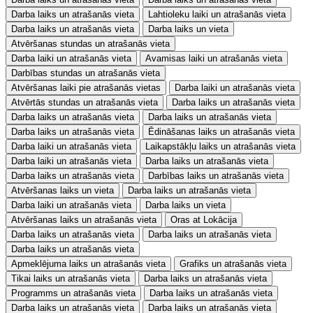
Darba laiks un atrašanās vieta
Lahtioleku laiki un atrašanās vieta
Darba laiks un atrašanās vieta
Darba laiks un vieta
Atvēršanas stundas un atrašanās vieta
Darba laiki un atrašanās vieta
Avamisas laiki un atrašanās vieta
Darbības stundas un atrašanās vieta
Atvēršanas laiki pie atrašanās vietas
Darba laiki un atrašanās vieta
Atvērtās stundas un atrašanās vieta
Darba laiks un atrašanās vieta
Darba laiks un atrašanās vieta
Darba laiks un atrašanās vieta
Darba laiks un atrašanās vieta
Ēdināšanas laiks un atrašanās vieta
Darba laiki un atrašanās vieta
Laikapstākļu laiks un atrašanās vieta
Darba laiki un atrašanās vieta
Darba laiks un atrašanās vieta
Darba laiks un atrašanās vieta
Darbības laiks un atrašanās vieta
Atvēršanas laiks un vieta
Darba laiks un atrašanās vieta
Darba laiki un atrašanās vieta
Darba laiks un vieta
Atvēršanas laiks un atrašanās vieta
Oras at Lokācija
Darba laiks un atrašanās vieta
Darba laiks un atrašanās vieta
Darba laiks un atrašanās vieta
Apmeklējuma laiks un atrašanās vieta
Grafiks un atrašanās vieta
Tikai laiks un atrašanās vieta
Darba laiks un atrašanās vieta
Programms un atrašanās vieta
Darba laiks un atrašanās vieta
Darba laiks un atrašanās vieta
Darba laiks un atrašanās vieta