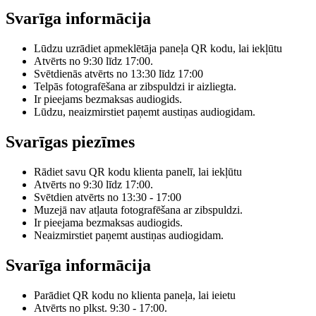
Svarīga informācija
Lūdzu uzrādiet apmeklētāja paneļa QR kodu, lai iekļūtu
Atvērts no 9:30 līdz 17:00.
Svētdienās atvērts no 13:30 līdz 17:00
Telpās fotografēšana ar zibspuldzi ir aizliegta.
Ir pieejams bezmaksas audiogids.
Lūdzu, neaizmirstiet paņemt austiņas audiogidam.
Svarīgas piezīmes
Rādiet savu QR kodu klienta panelī, lai iekļūtu
Atvērts no 9:30 līdz 17:00.
Svētdien atvērts no 13:30 - 17:00
Muzejā nav atļauta fotografēšana ar zibspuldzi.
Ir pieejama bezmaksas audiogids.
Neaizmirstiet paņemt austiņas audiogidam.
Svarīga informācija
Parādiet QR kodu no klienta paneļa, lai ieietu
Atvērts no plkst. 9:30 - 17:00.