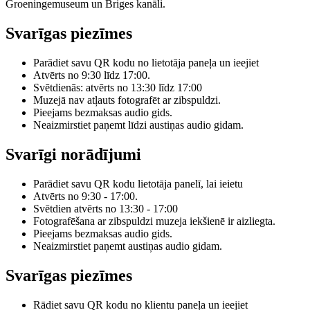
Groeningemuseum un Briges kanāli.
Svarīgas piezīmes
Parādiet savu QR kodu no lietotāja paneļa un ieejiet
Atvērts no 9:30 līdz 17:00.
Svētdienās: atvērts no 13:30 līdz 17:00
Muzejā nav atļauts fotografēt ar zibspuldzi.
Pieejams bezmaksas audio gids.
Neaizmirstiet paņemt līdzi austiņas audio gidam.
Svarīgi norādījumi
Parādiet savu QR kodu lietotāja panelī, lai ieietu
Atvērts no 9:30 - 17:00.
Svētdien atvērts no 13:30 - 17:00
Fotografēšana ar zibspuldzi muzeja iekšienē ir aizliegta.
Pieejams bezmaksas audio gids.
Neaizmirstiet paņemt austiņas audio gidam.
Svarīgas piezīmes
Rādiet savu QR kodu no klientu paneļa un ieejiet