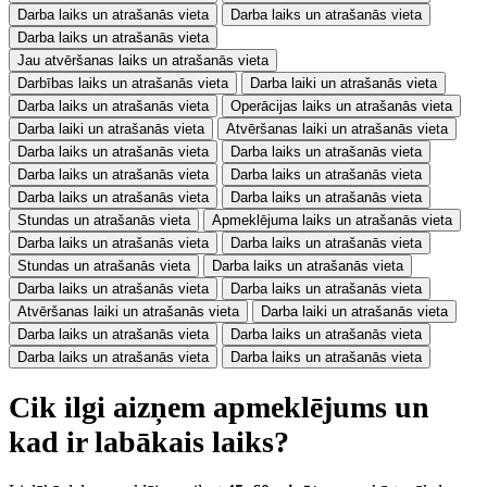
Darba laiks un atrašanās vieta
Darba laiks un atrašanās vieta
Darba laiks un atrašanās vieta
Jau atvēršanas laiks un atrašanās vieta
Darbības laiks un atrašanās vieta
Darba laiki un atrašanās vieta
Darba laiks un atrašanās vieta
Operācijas laiks un atrašanās vieta
Darba laiki un atrašanās vieta
Atvēršanas laiki un atrašanās vieta
Darba laiks un atrašanās vieta
Darba laiks un atrašanās vieta
Darba laiks un atrašanās vieta
Darba laiks un atrašanās vieta
Darba laiks un atrašanās vieta
Darba laiks un atrašanās vieta
Stundas un atrašanās vieta
Apmeklējuma laiks un atrašanās vieta
Darba laiks un atrašanās vieta
Darba laiks un atrašanās vieta
Stundas un atrašanās vieta
Darba laiks un atrašanās vieta
Darba laiks un atrašanās vieta
Darba laiks un atrašanās vieta
Atvēršanas laiki un atrašanās vieta
Darba laiki un atrašanās vieta
Darba laiks un atrašanās vieta
Darba laiks un atrašanās vieta
Darba laiks un atrašanās vieta
Darba laiks un atrašanās vieta
Cik ilgi aizņem apmeklējums un
kad ir labākais laiks?