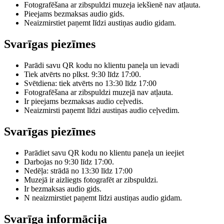
Fotografēšana ar zibspuldzi muzeja iekšienē nav atļauta.
Pieejams bezmaksas audio gids.
Neaizmirstiet paņemt līdzi austiņas audio gidam.
Svarīgas piezīmes
Parādi savu QR kodu no klientu paneļa un ievadi
Tiek atvērts no plkst. 9:30 līdz 17:00.
Svētdiena: tiek atvērts no 13:30 līdz 17:00
Fotografēšana ar zibspuldzi muzejā nav atļauta.
Ir pieejams bezmaksas audio ceļvedis.
Neaizmirsti paņemt līdzi austiņas audio ceļvedim.
Svarīgas piezīmes
Parādiet savu QR kodu no klientu paneļa un ieejiet
Darbojas no 9:30 līdz 17:00.
Nedēļa: strādā no 13:30 līdz 17:00
Muzejā ir aizliegts fotografēt ar zibspuldzi.
Ir bezmaksas audio gids.
N neaizmirstiet paņemt līdzi austiņas audio gidam.
Svarīga informācija