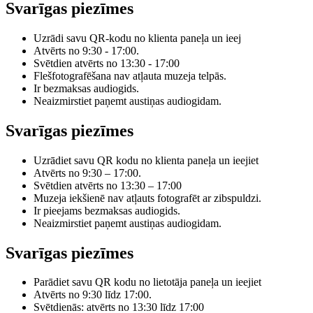
Svarīgas piezīmes
Uzrādi savu QR-kodu no klienta paneļa un ieej
Atvērts no 9:30 - 17:00.
Svētdien atvērts no 13:30 - 17:00
Flešfotografēšana nav atļauta muzeja telpās.
Ir bezmaksas audiogids.
Neaizmirstiet paņemt austiņas audiogidam.
Svarīgas piezīmes
Uzrādiet savu QR kodu no klienta paneļa un ieejiet
Atvērts no 9:30 – 17:00.
Svētdien atvērts no 13:30 – 17:00
Muzeja iekšienē nav atļauts fotografēt ar zibspuldzi.
Ir pieejams bezmaksas audiogids.
Neaizmirstiet paņemt austiņas audiogidam.
Svarīgas piezīmes
Parādiet savu QR kodu no lietotāja paneļa un ieejiet
Atvērts no 9:30 līdz 17:00.
Svētdienās: atvērts no 13:30 līdz 17:00