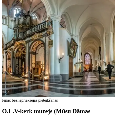
Ienāc bez iepriekšējas pieteikšanās
O.L.V-kerk muzejs (Mūsu Dāmas