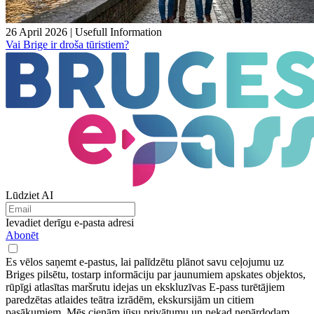
26 April 2026
|
Usefull Information
Vai Brige ir droša tūristiem?
Lūdziet AI
Ievadiet derīgu e-pasta adresi
Abonēt
Es vēlos saņemt e-pastus, lai palīdzētu plānot savu ceļojumu uz
Briges pilsētu, tostarp informāciju par jaunumiem apskates objektos,
rūpīgi atlasītas maršrutu idejas un ekskluzīvas E-pass turētājiem
paredzētas atlaides teātra izrādēm, ekskursijām un citiem
pasākumiem. Mēs cienām jūsu privātumu un nekad nepārdodam