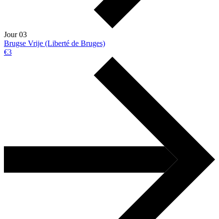
Jour 03
Brugse Vrije (Liberté de Bruges)
€3