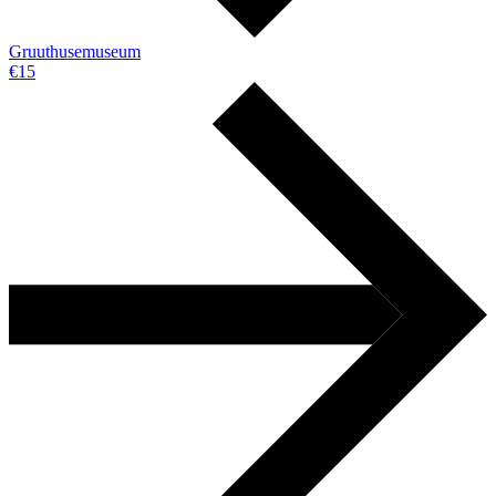
Gruuthusemuseum
€15