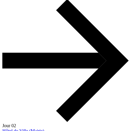
Jour 02
Hôtel de Ville (Mairie)