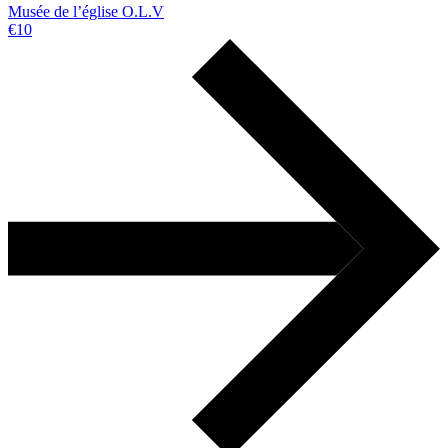
Musée de l’église O.L.V
€10