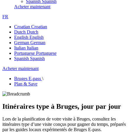
Spanish
Spanish
Acheter maintenant
FR
Croatian
Croatian
Dutch
Dutch
English
English
German
German
Italian
Italian
Portuguese
Portuguese
Spanish
Spanish
Acheter maintenant
Bruges E-pass
\
Plan & Save
Itinéraires type à Bruges, jour par jour
Lors de la planification de votre visite à Bruges, consultez les
itinéraires type d’une visite conçus pour gagner du temps, préparés
par les guides locaux expérimentés de Bruges E-pass.