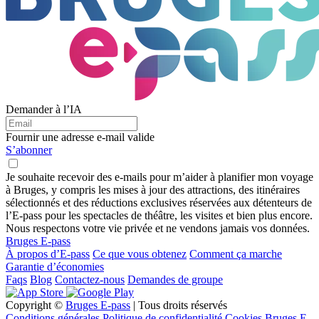
Demander à l’IA
Fournir une adresse e-mail valide
S’abonner
Je souhaite recevoir des e-mails pour m’aider à planifier mon voyage
à Bruges, y compris les mises à jour des attractions, des itinéraires
sélectionnés et des réductions exclusives réservées aux détenteurs de
l’E-pass pour les spectacles de théâtre, les visites et bien plus encore.
Nous respectons votre vie privée et ne vendons jamais vos données.
Bruges E-pass
À propos d’E-pass
Ce que vous obtenez
Comment ça marche
Garantie d’économies
Faqs
Blog
Contactez-nous
Demandes de groupe
Copyright ©
Bruges E-pass
| Tous droits réservés
Conditions générales
Politique de confidentialité
Cookies Bruges E-