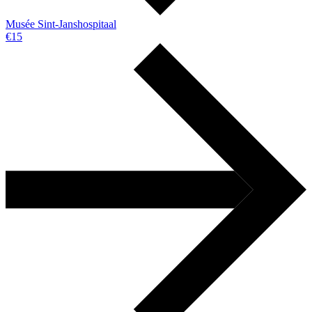
Musée Sint-Janshospitaal
€15