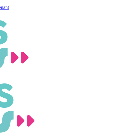
enant