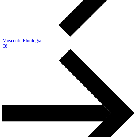
Museo de Etnología
€8