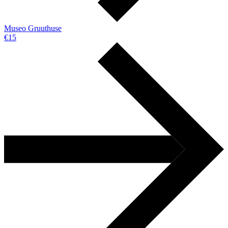
Museo Gruuthuse
€15