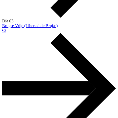
Día 03
Brugse Vrije (Libertad de Brujas)
€3