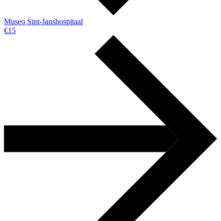
Museo Sint-Janshospitaal
€15