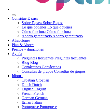
Consigue E-pass
Sobre E-pass
Sobre E-pass
Lo que obtienes
Lo que obtienes
Cómo funciona
Cómo funciona
Ahorro garantizado
Ahorro garantizado
Atracciones
Plan & Ahorra
Precios y duraciones
Ayuda
Preguntas frecuentes
Preguntas frecuentes
Blog
Blog
Contáctenos
Contáctenos
Consultas de grupos
Consultas de grupos
Idioma
Croatian
Croatian
Dutch
Dutch
English
English
French
French
German
German
Italian
Italian
Portuguese
Portuguese