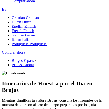
Comprar ahora
ES
Croatian
Croatian
Dutch
Dutch
English
English
French
French
German
German
Italian
Italian
Portuguese
Portuguese
Comprar ahora
Bruges E-pass
\
Plan & Ahorra
Itinerarios de Muestra por el Día en
Brujas
Mientras planificas tu visita a Brujas, consulta los itinerarios de la
muestra de tour con ahorro de tiempo preparados por los guías