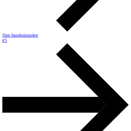
Sint-Janshuismolen
€5