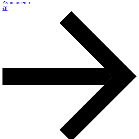
Ayuntamiento
€8