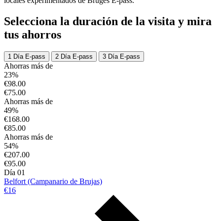
locales experimentados de Bruges E-pass.
Selecciona la duración de la visita y mira
tus ahorros
1 Día E-pass
2 Día E-pass
3 Día E-pass
Ahorras más de
23%
€98.00
€75.00
Ahorras más de
49%
€168.00
€85.00
Ahorras más de
54%
€207.00
€95.00
Día 01
Belfort (Campanario de Brujas)
€16