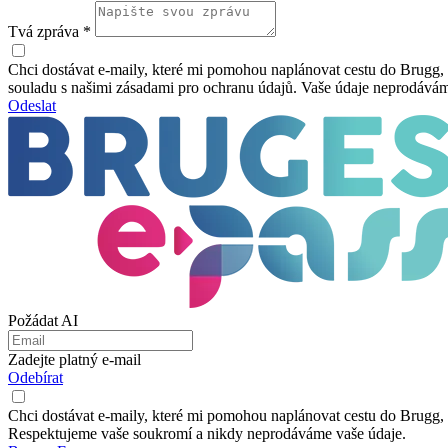
Tvá zpráva *
Chci dostávat e-maily, které mi pomohou naplánovat cestu do Brugg, vč
souladu s našimi zásadami pro ochranu údajů. Vaše údaje neprodává
Odeslat
Požádat AI
Zadejte platný e-mail
Odebírat
Chci dostávat e-maily, které mi pomohou naplánovat cestu do Brugg, vče
Respektujeme vaše soukromí a nikdy neprodáváme vaše údaje.