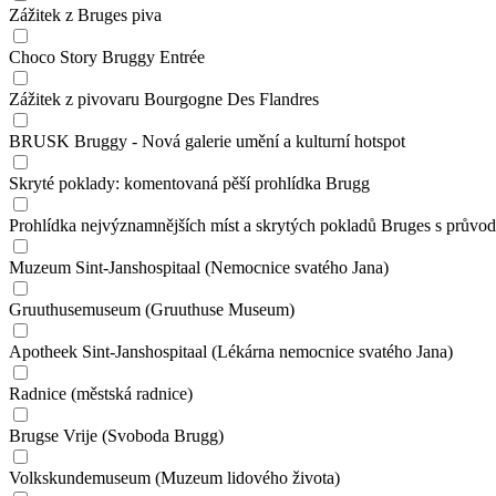
Zážitek z Bruges piva
Choco Story Bruggy Entrée
Zážitek z pivovaru Bourgogne Des Flandres
BRUSK Bruggy - Nová galerie umění a kulturní hotspot
Skryté poklady: komentovaná pěší prohlídka Brugg
Prohlídka nejvýznamnějších míst a skrytých pokladů Bruges s průvo
Muzeum Sint-Janshospitaal (Nemocnice svatého Jana)
Gruuthusemuseum (Gruuthuse Museum)
Apotheek Sint-Janshospitaal (Lékárna nemocnice svatého Jana)
Radnice (městská radnice)
Brugse Vrije (Svoboda Brugg)
Volkskundemuseum (Muzeum lidového života)