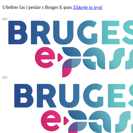
Ušetřete čas i peníze s Bruges E-pass
Získejte to nyní