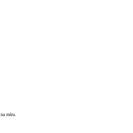
 na míru.