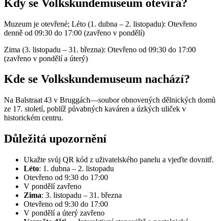
Kdy se Volkskundemuseum otevírá?
Muzeum je otevřené; Léto (1. dubna – 2. listopadu): Otevřeno
denně od 09:30 do 17:00 (zavřeno v pondělí)
Zima (3. listopadu – 31. března): Otevřeno od 09:30 do 17:00
(zavřeno v pondělí a úterý)
Kde se Volkskundemuseum nachází?
Na Balstraat 43 v Bruggách—soubor obnovených dělnických domů
ze 17. století, poblíž půvabných kaváren a úzkých uliček v
historickém centru.
Důležitá upozornění
Ukažte svůj QR kód z uživatelského panelu a vjeďte dovnitř.
Léto
: 1. dubna – 2. listopadu
Otevřeno od 9:30 do 17:00
V pondělí zavřeno
Zima
: 3. listopadu – 31. března
Otevřeno od 9:30 do 17:00
V pondělí a úterý zavřeno