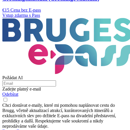
€15 Cena bez E-pass
Vstup zdarma s Pass
Požádat AI
Zadejte platný e-mail
Odebírat
Chci dostávat e-maily, které mi pomohou naplánovat cestu do
Brugg, včetně aktualizací atrakcí, kurátorovaných itinerářů a
exkluzivních slev pro držitele E-pass na divadelní představení,
prohlídky a další. Respektujeme vaše soukromí a nikdy
neprodáváme vaše údaje.