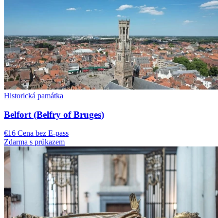
Historická památka
Belfort (Belfry of Bruges)
€16 Cena bez E-pass
Zdarma s průkazem