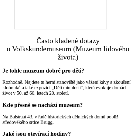
Často kladené dotazy
o Volkskundemuseum (Muzeum lidového
života)
Je tohle muzeum dobré pro děti?
Rozhodně. Najdete tu herní stanoviště jako vážení kávy a zkoušení
klobouků a také expozici „Děti minulosti“, která evokuje domácí
život v 50. až 60. letech 20. století.
Kde přesně se nachází muzeum?
Na Balstraat 43, v řadě historických dělnických domů poblíž
středověkého srdce Brugg.
Jaké jsou otevírací hodiny?