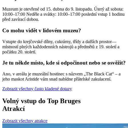
Muzeum je otevřené od 15. dubna do 9. listopadu. Úterý až sobota:
10:00–17:00 Neděle a svátky: 10:00–17:00 poslední vstup 1 hodinu
před zavírací dobou.
Co mohu vidět v lidovém muzeu?
Vstupte do krejčovské dílny, cukrárny, třídy a dalších prostor—
místností plných každodenních nástrojů a předmětů z 19. století a
počátku 20. století.
Je tu někde místo, kde si odpočinout nebo se osvěžit?
Ano, v areálu je muzeální hostinec s názvem „The Black Cat“ – a
jeho maskot Aristide vám snad nabídne přátelské zakulacení.
Zobrazit všechny často kladené dotazy
Volný vstup do Top Bruges
Atrakcí
Zobrazit všechny atrakce