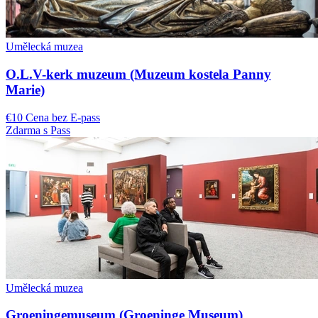
Umělecká muzea
O.L.V-kerk muzeum (Muzeum kostela Panny
Marie)
€10 Cena bez E-pass
Zdarma s Pass
Umělecká muzea
Groeningemuseum (Groeninge Museum)