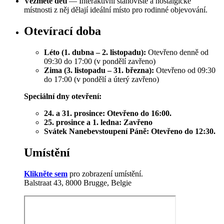
Vezměte děti
— Interaktivní stanoviště a nostalgické
místnosti z něj dělají ideální místo pro rodinné objevování.
Otevírací doba
Léto (1. dubna – 2. listopadu):
Otevřeno denně od
09:30 do 17:00 (v pondělí zavřeno)
Zima (3. listopadu – 31. března):
Otevřeno od 09:30
do 17:00 (v pondělí a úterý zavřeno)
Speciální dny otevření:
24. a 31. prosince: Otevřeno do 16:00.
25. prosince a 1. ledna: Zavřeno
Svátek Nanebevstoupení Páně: Otevřeno do 12:30.
Umístění
Klikněte sem
pro zobrazení umístění.
Balstraat 43, 8000 Brugge, Belgie