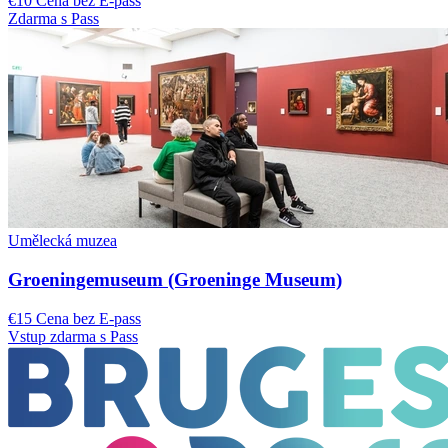
€10 Cena bez E-pass
Zdarma s Pass
Umělecká muzea
Groeningemuseum (Groeninge Museum)
€15 Cena bez E-pass
Vstup zdarma s Pass