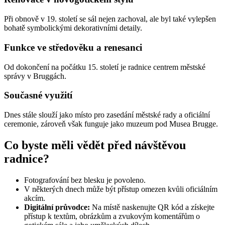
Při obnově v 19. století se sál nejen zachoval, ale byl také vylepšen
bohatě symbolickými dekorativními detaily.
Funkce ve středověku a renesanci
Od dokončení na počátku 15. století je radnice centrem městské
správy v Bruggách.
Současné využití
Dnes stále slouží jako místo pro zasedání městské rady a oficiální
ceremonie, zároveň však funguje jako muzeum pod Musea Brugge.
Co byste měli vědět před návštěvou
radnice?
Fotografování bez blesku je povoleno.
V některých dnech může být přístup omezen kvůli oficiálním
akcím.
Digitální průvodce:
Na místě naskenujte QR kód a získejte
přístup k textům, obrázkům a zvukovým komentářům o