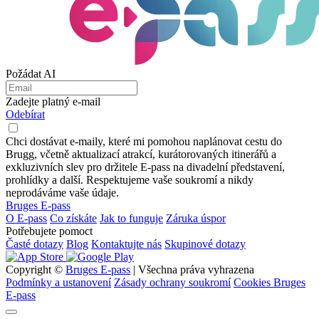
Požádat AI
Zadejte platný e-mail
Odebírat
Chci dostávat e-maily, které mi pomohou naplánovat cestu do
Brugg, včetně aktualizací atrakcí, kurátorovaných itinerářů a
exkluzivních slev pro držitele E-pass na divadelní představení,
prohlídky a další. Respektujeme vaše soukromí a nikdy
neprodáváme vaše údaje.
Bruges E-pass
O E-pass
Co získáte
Jak to funguje
Záruka úspor
Potřebujete pomoct
Časté dotazy
Blog
Kontaktujte nás
Skupinové dotazy
Copyright ©
Bruges E-pass
| Všechna práva vyhrazena
Podmínky a ustanovení
Zásady ochrany soukromí
Cookies Bruges
E-pass