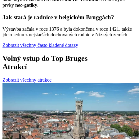
prvky
neo-gotiky
.
Jak stará je radnice v belgickém Bruggách?
Výstavba začala v roce 1376 a byla dokončena v roce 1421, takže
jde o jednu z nejstarších dochovaných radnic v Nízkých zemích.
Zobrazit všechny často kladené dotazy
Volný vstup do Top Bruges
Atrakcí
Zobrazit všechny atrakce