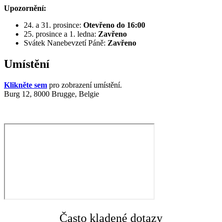
Upozornění:
24. a 31. prosince:
Otevřeno do 16:00
25. prosince a 1. ledna:
Zavřeno
Svátek Nanebevzetí Páně:
Zavřeno
Umístění
Klikněte sem
pro zobrazení umístění.
Burg 12, 8000 Brugge, Belgie
Často kladené dotazy