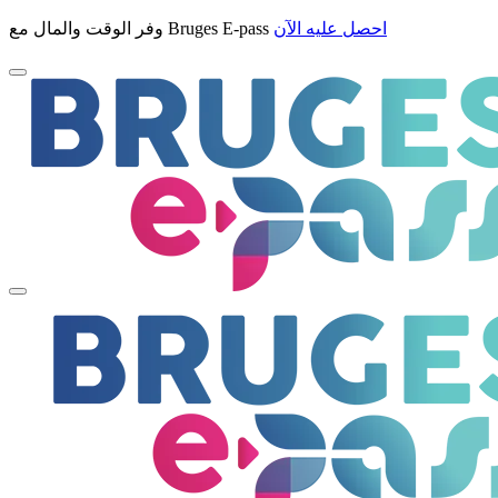
احصل عليه الآن
وفر الوقت والمال مع Bruges E-pass