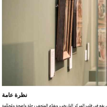
نظرة عامة
. يقع في قلب المركز التاريخي، ويقدّم المتحف رحلة واضحة ومُحكَمة