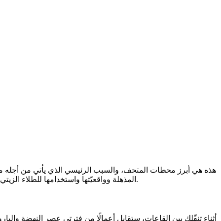
هذه هي أبرز محطات المتحف، والسبب الرئيسي الذي يأتي من أجله معظم
المذهلة وواقعيّتها واستخدامها للطلاء الزيتي، وهو أمر كان ثوريًا في ذلك الوقت. يعتقد العديد من المسافرين أن رؤية هذه الأعمال شخصيًا هي تجربة لا تتكرر وتحدث مرة واحدة في العمر.