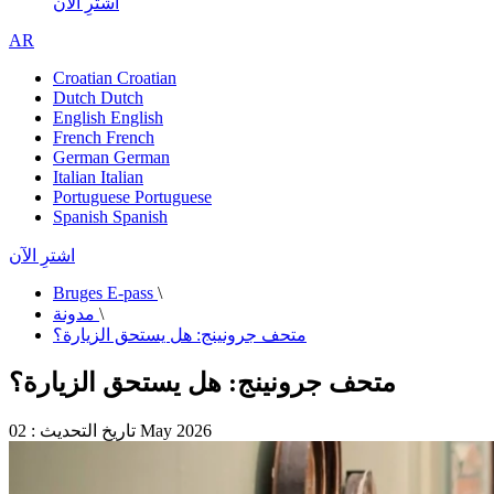
اشترِ الآن
AR
Croatian
Croatian
Dutch
Dutch
English
English
French
French
German
German
Italian
Italian
Portuguese
Portuguese
Spanish
Spanish
اشترِ الآن
Bruges E-pass
\
\
مدونة
متحف جرونينج: هل يستحق الزيارة؟
متحف جرونينج: هل يستحق الزيارة؟
تاريخ التحديث : 02 May 2026