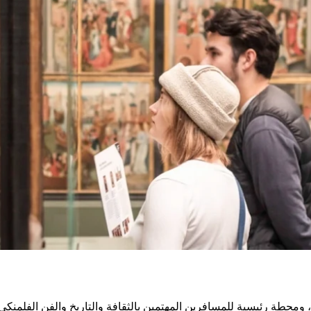
ومحطة رئيسية للمسافرين المهتمين بالثقافة والتاريخ والفن الفلمنكي