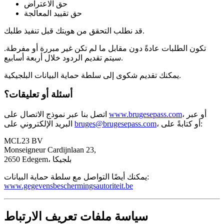
حق الاعتراض
حق تقييد المعالجة
قد نطلب التحقق من هويتك قبل تنفيذ طلبك.
تكون الطلبات عادةً دون مقابل ما لم تكن غير مبررة أو مفرطة.
سيتم تقديم الردود خلال أربعة أسابيع.
يمكنك تقديم شكوى إلى سلطة حماية البيانات البلجيكية.
أسئلة أو تعليقات؟
، أو عبر
www.brugesepass.com
اتصل بنا عبر نموذج الاتصال على
، أو كتابةً على:
bruges@brugesepass.com
البريد الإلكتروني على
MCL23 BV
Monseigneur Cardijnlaan 23,
2650 Edegem، بلجيكا
يمكنك أيضًا التواصل مع سلطة حماية البيانات:
www.gegevensbeschermingsautoriteit.be
سياسة ملفات تعريف الارتباط