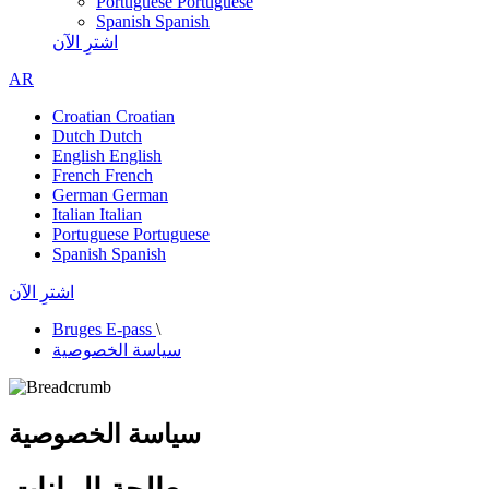
Portuguese
Portuguese
Spanish
Spanish
اشترِ الآن
AR
Croatian
Croatian
Dutch
Dutch
English
English
French
French
German
German
Italian
Italian
Portuguese
Portuguese
Spanish
Spanish
اشترِ الآن
Bruges E-pass
\
سياسة الخصوصية
سياسة الخصوصية