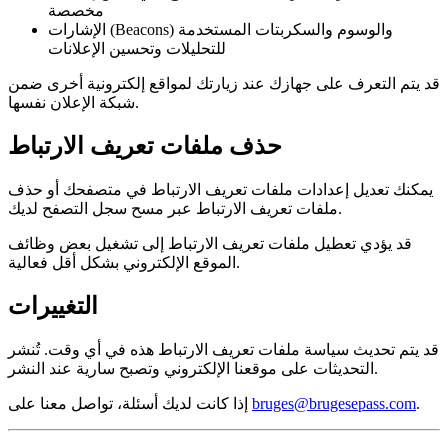
مخصصة
الإشارات (Beacons) والوسوم والسكربتات المستخدمة
للتحليلات وتحسين الإعلانات
قد يتم التعرف على جهازك عند زيارتك لمواقع إلكترونية أخرى ضمن
شبكة الإعلان نفسها.
حذف ملفات تعريف الارتباط
يمكنك تعديل إعدادات ملفات تعريف الارتباط في متصفحك أو حذف
ملفات تعريف الارتباط عبر مسح سجل التصفح لديك.
قد يؤدي تعطيل ملفات تعريف الارتباط إلى تشغيل بعض وظائف
الموقع الإلكتروني بشكل أقل فعالية.
التغييرات
قد يتم تحديث سياسة ملفات تعريف الارتباط هذه في أي وقت. تُنشر
التحديثات على موقعنا الإلكتروني وتصبح سارية عند النشر.
.
bruges@brugesepass.com
إذا كانت لديك أسئلة، تواصل معنا على