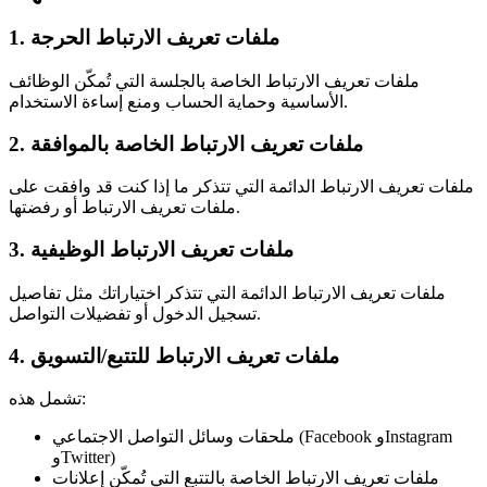
1. ملفات تعريف الارتباط الحرجة
ملفات تعريف الارتباط الخاصة بالجلسة التي تُمكّن الوظائف
الأساسية وحماية الحساب ومنع إساءة الاستخدام.
2. ملفات تعريف الارتباط الخاصة بالموافقة
ملفات تعريف الارتباط الدائمة التي تتذكر ما إذا كنت قد وافقت على
ملفات تعريف الارتباط أو رفضتها.
3. ملفات تعريف الارتباط الوظيفية
ملفات تعريف الارتباط الدائمة التي تتذكر اختياراتك مثل تفاصيل
تسجيل الدخول أو تفضيلات التواصل.
4. ملفات تعريف الارتباط للتتبع/التسويق
تشمل هذه:
ملحقات وسائل التواصل الاجتماعي (Facebook وInstagram
وTwitter)
ملفات تعريف الارتباط الخاصة بالتتبع التي تُمكّن إعلانات