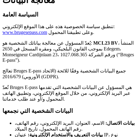
معالجة البيانات
السياسة العامة
تنطبق سياسة الخصوصية هذه على هذا الموقع الإلكتروني:
وعلى تطبيقنا المحمول.
www.brugesepass.com
، المنشأ
MCL23 BV
يُعدّ المسؤول عن معالجة بياناتك الشخصية هو:
بموجب القانون البلجيكي، ومقره المسجل في 2650 Edegem،
Monseigneur Cardijnlaan 23، ورقم الشركة 1027.068.365 (“Bruges
E-pass”).
تعالج Bruges E-pass جميع البيانات الشخصية وفقًا للائحة (الاتحاد
الأوروبي) 2016/679 (GDPR).
تُعدّ Bruges E-pass هي المسؤول عن البيانات الشخصية التي تقدمها
عبر البريد الإلكتروني، من خلال الموقع الإلكتروني، وتطبيق الهاتف
المحمول و/أو عند طلب خدماتنا.
البيانات الشخصية التي نجمعها
بيانات الاتصال:
الاسم، العنوان، البريد الإلكتروني، رقم الهاتف،
رقم الهاتف المحمول، تاريخ الميلاد.
بيانات التعريف والاستخدام الإلكترونية:
عنوان IP، نوع