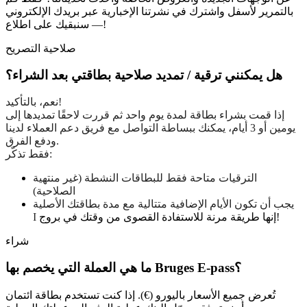
بالتمرير لأسفل واشترك في نشرتنا الإخبارية عبر بريدك الإلكتروني
— سنبقيك على اطلاع!
صلاحية التصريح
هل يمكنني ترقية / تمديد صلاحية بطاقتي بعد الشراء؟
نعم، بالتأكيد!
إذا قمت بشراء بطاقة لمدة يوم واحد ثم قررت لاحقًا تمديدها إلى
يومين أو 3 أيام، يمكنك ببساطة التواصل مع فريق دعم العملاء لدينا
ودفع الفرق.
فقط تذكّر:
الترقيات متاحة فقط للبطاقات النشطة (غير منتهية
الصلاحية)
يجب أن تكون الأيام الإضافية متتالية مع مدة بطاقتك الأصلية
إنها طريقة مرنة للاستفادة القصوى من وقتك في بروج!
I
شراء
ما هي العملة التي يخصم بها Bruges E-pass؟
تُعرض جميع الأسعار باليورو (€). إذا كنت تستخدم بطاقة ائتمان