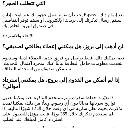
التي تتطلب الحجز؟
يجب أن تقوم بعمل حجوزاتك عبر لوحة إدارة E-pass. بعد إتمام ذلك،
سيتم إرسال تذكرتك إلى بريدك الإلكتروني أو سيتم توفر التفاصيل
في صندوق البريد الخاص بك.
الإلغاء والاسترداد
لن أذهب إلى بروژ. هل يمكنني إعطاء بطاقتي لصديقي؟
نعم، يمكنك ذلك. فقط تواصل مع فريق خدمة العملاء لدينا، وسنقوم
بتحديث معلومات حامل البطاقة نيابةً عنك. بمجرد اكتمال التحديث،
سيتمكن صديقك من استخدام البطاقة.
إذا لم أتمكن من القدوم إلى بروج، هل يمكنني استرداد
أموالي؟
إذا تغيّرت خطط سفرك ولم تستخدم التذكرة بعد، يمكننا تعديل
تواريخ سريانها مجانًا دون أي رسوم. وبدلًا من ذلك، يمكننا تمديد
تذكرتك بحيث تظل سارية في أي وقت خلال الـ 12 شهرًا التالية. إذا
لم تستخدم تذكرتك خلال 365 يومًا، فأنت مؤهل للحصول على
استرداد كامل لمبلغك عند الطلب.