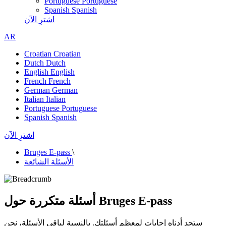
Portuguese
Portuguese
Spanish
Spanish
اشترِ الآن
AR
Croatian
Croatian
Dutch
Dutch
English
English
French
French
German
German
Italian
Italian
Portuguese
Portuguese
Spanish
Spanish
اشترِ الآن
Bruges E-pass
\
الأسئلة الشائعة
أسئلة متكررة حول Bruges E-pass
ستجد أدناه إجابات لمعظم أسئلتك. بالنسبة لباقي الأسئلة، نحن