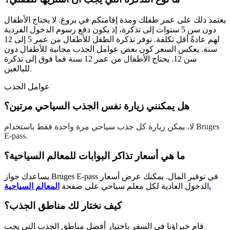
يعتمد ذلك على عمر طفلك ومدة إقامتكم في بروغ. لا يحتاج الأطفال
دون سن 5 سنوات إلى تذكرة، إذ يكون دفع رسوم الدخول الفردية
لهم عادةً أقل تكلفة. نوفر تذكرة الطفل للأطفال من عمر 5 إلى 12
سنة. يعكس السعر كون بعض عوامل الجذب مجانية للأطفال دون
سن 12. يحتاج الأطفال من عمر 12 سنة فما فوق إلى تذكرة
للبالغين.
عوامل الجذب
هل يمكنني زيارة نفس الجذب السياحي مرتين؟
لا، يمكن زيارة كل جذب سياحي مرة واحدة فقط باستخدام Bruges
E-pass.
ما هي أسعار تذاكر البوابات للمعالم السياحية؟
يساعدك جواز Bruges E-pass في توفير المال. يمكنك عرض أسعار
المعالم السياحية.
الدخول العادية لكل معلم سياحي على صفحة
كيف نختار لك مناطق الجذب؟
قام خبراؤنا في السفر باختيار أفضل مناطق الجذب التي يجب