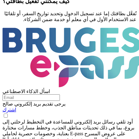
كيف يمكنني تفعيل بطاقتي؟
تُفعَّل بطاقتك إما عند تسجيل الدخول وتحديد تواريخ السفر، أو تلقائيًا
عند الاستخدام الأول في أي معلم أو خدمة ضمن الشركاء.
اسأل الذكاء الاصطناعي
يرجى تقديم بريد إلكتروني صالح
اشترك
أود تلقي رسائل بريد إلكتروني للمساعدة في التخطيط لرحلتي إلى
بروغ، بما في ذلك تحديثات مناطق الجذب، وخطط مسارات مختارة
بعناية، وخصومات حصرية لحاملي E-pass على عروض المسرح