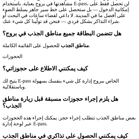
مشاهدتها في بروج بعناية. باستخدام E-pass، لن تحصل فقط على
إمكانية الدخول — بل ستحصل على خط سير جاهز يسلط الضوء
على أفضل ما في المدينة. لا داعي لقضاء ساعات في البحث أو
شراء التذاكر بشكل فردي — فنحن قد تولّينا كل شيء عنك.
هل تتضمن البطاقة جميع مناطق الجذب في بروج؟
للحصول على القائمة الكاملة.
مناطق الجذب
الحجوزات
كيف يمكنني الاطلاع على حجوزاتي؟
يتيح لك E-pass الخاص ببروج إدارة كل شيء بنفسك بسهولة
وباستقلالية.
هل يلزم إجراء حجوزات مسبقة قبل زيارة مناطق
الجذب؟
بعض مناطق الجذب تتطلب إجراء حجز. يمكنك إجراء هذه الحجوزات
عبر لوحة إدارة E-pass.
كيف يمكنني الحصول على تذاكري في مناطق الجذب