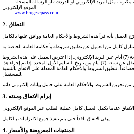
الموقع الإلكتروني
www.brugesepass.com
.
2. النطاق
يحق لمزوّد الخدمة تعديل شروطه وأحكامه العامة (في المستقبل). سيُخطر مزوّد الخدمة العميل بأي تغييرات مقصودة قبل ما لا يقل عن سبعة (7) أيام عبر البريد الإلكتروني. إذا اعترض العميل على هذه الشروط
والأحكام المعدلة، يحق للعميل إنهاء الاتفاق بإرسال بريد إلكتروني إلى مزوّد الخدمة، بشرط أن يصل هذا البريد إلى مزوّد الخدمة قبل ما لا يقل عن سبعة (7) أيام من تاريخ التسليم الأول المحدد. إذا تم إجراء هذا
فصاعداً، تنطبق الشروط والأحكام العامة المعدلة على الاتفاق بالنسبة
للمستقبل.
3. إبرام الاتفاق ومدته
يبقى الاتفاق نافذاً حتى يتم تنفيذ جميع الالتزامات بالكامل.
4. المنتجات المعروضة والأسعار