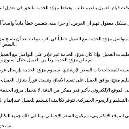
وقت قيام العميل بتقديم طلب. يحتفظ مزوّد الخدمة بالحق في تعديل ا
 بشكل معقول فهم أن العرض، أو جزء منه، يتضمن خطأ مادياً واضحاً أ
يتواصل مزوّد الخدمة مع العميل خطياً في أقرب وقت بعد أن يصبح مزو
بالسعر الصحيح أو إلغاء الطلب وفقاً لإجراء الإلغاء المنصوص عليه في المادة 9.
عليمات العميل. وإذا كان مزوّد الخدمة غير قادر على التواصل مع العميل ب
لم يتلق مزوّد الخدمة رداً من العميل خلال أسبوع واحد (1)، فسيعتبر مزوّد الخدمة الطلب ملغياً ويُخطر العميل بذلك خطياً.
تستحق مطالبات مزوّد الخدمة وتُدفع فوراً في المقرّ المسجّل لمزوّد الخدمة.