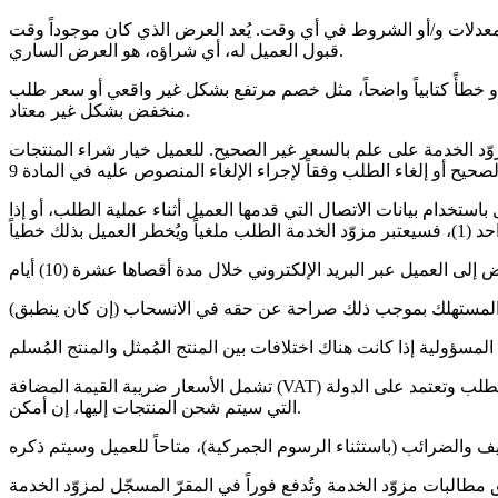
لمعدلات و/أو الشروط في أي وقت. يُعد العرض الذي كان موجوداً وقت
قبول العميل له، أي شراؤه، هو العرض الساري.
و خطأً كتابياً واضحاً، مثل خصم مرتفع بشكل غير واقعي أو سعر طلب
منخفض بشكل غير معتاد.
ّد الخدمة على علم بالسعر غير الصحيح. للعميل خيار شراء المنتجات
استخدام بيانات الاتصال التي قدمها العميل أثناء عملية الطلب، أو إذا
تشمل الأسعار ضريبة القيمة المضافة (VAT) بالمعدل الساري الحالي في بلجيكا. جميع الأسعار لا تشمل تكاليف التسليم والرسوم الجمركية. تتوفر تكاليف التسليم للعميل عند إتمام الطلب وتعتمد على الدولة
التي سيتم شحن المنتجات إليها، إن أمكن.