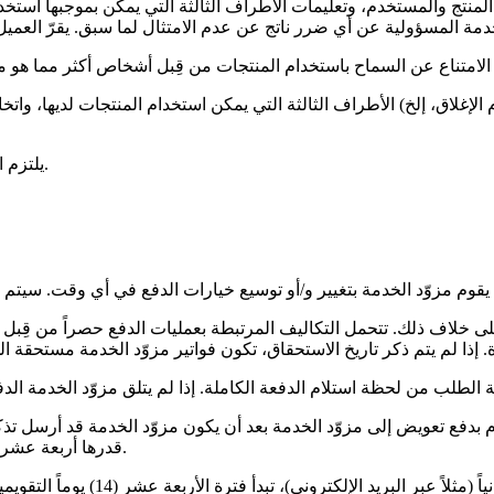
لمنتج والمستخدم، وتعليمات الأطراف الثالثة التي يمكن بموجبها استخدا
الإغلاق، إلخ) الأطراف الثالثة التي يمكن استخدام المنتجات لديها، وا
يلتزم العميل دائماً بالوفاء بالتزاماته المالية بشكل صحيح وفي الوقت المحدد.
لى خلاف ذلك. تتحمل التكاليف المرتبطة بعمليات الدفع حصراً من قِبل 
م بدفع تعويض إلى مزوّد الخدمة بعد أن يكون مزوّد الخدمة قد أرسل تذكيرا
قدرها أربعة عشر (14) يوماً تقويمياً، تبدأ في يوم العمل الثالث بعد إرسال إشعار التقصير.