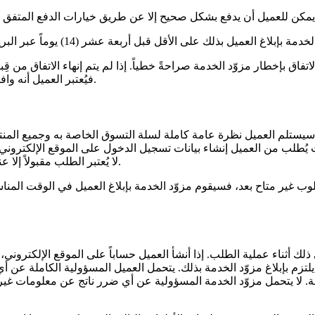
فيُعتبر العميل أنه وافق على السعر المعدّل وسيُطبق السعر الجديد من تلك اللحظة فصاعداً.
 سيستلم العميل نظرة عامة كاملة لسلة التسوق الخاصة به وجميع المنت
ث يُطلب من العميل إنشاء بيانات تسجيل الدخول على الموقع الإلكتر
لا يُعتبر الطلب مقبولاً إلا عندما يستلم العميل رسالة تأكيد عبر البريد الإلكتروني من مزوّد الخدمة.
وب غير متاح بعد، فسيقوم مزوّد الخدمة بإبلاغ العميل في الوقت المناسب
ذلك أثناء عملية الطلب. إذا أنشأ العميل حساباً على الموقع الإلكترون
يلتزم بإبلاغ مزوّد الخدمة بذلك. يتحمل العميل المسؤولية الكاملة عن أ
. لا يتحمل مزوّد الخدمة المسؤولية عن أي ضرر ناتج عن معلومات غير ص