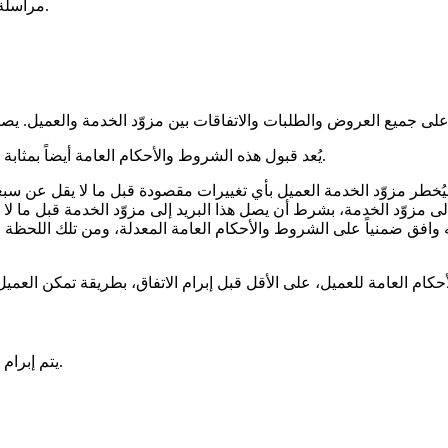
مراسلة مكتوبة، مثل البريد الإلكتروني أو الدردشة أو الرسالة المسجلة.
يُعد قبول هذه الشروط والأحكام العامة أيضاً بمثابة تنازل كامل من العميل عن تطبيق شروطه وأحكامه العامة الخاصة به.
نه وافق ضمنياً على الشروط والأحكام العامة المعدلة، ومن تلك اللحظة 
يتم إبرام الاتفاق عندما يكمل العميل كامل عملية الطلب عبر الموقع الإلكتروني.