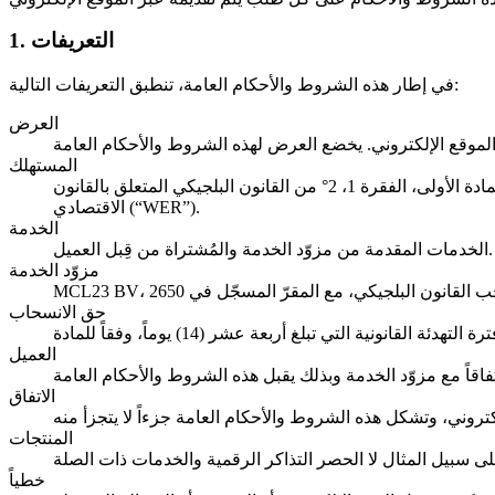
1. التعريفات
في إطار هذه الشروط والأحكام العامة، تنطبق التعريفات التالية:
العرض
المستهلك
أي شخص طبيعي يقتني المنتجات المعروضة على هذا الموقع الإلكتروني أو يستخدمها لأغراض غير مهنية فقط، كما هو موضح في المادة الأولى، الفقرة 1، 2° من القانون البلجيكي المتعلق بالقانون
الاقتصادي (“WER”).
الخدمة
الخدمات المقدمة من مزوّد الخدمة والمُشتراة من قِبل العميل.
مزوّد الخدمة
حق الانسحاب
العميل
الاتفاق
المنتجات
خطياً