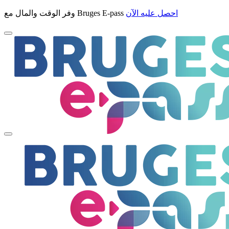
احصل عليه الآن
وفر الوقت والمال مع Bruges E-pass