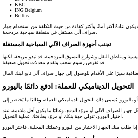
KBC
ING Belgium
Belfius
 يكون عادةً أكثر أمانًا وأكثر كفاءة من حيث التكلفة من استخدام جهاز
صراف آلي مستقل في منطقة سياحية مزدحمة.
تجنب أجهزة الصراف الآلي السياحية المستقلة
ئيسية ومناطق النقل وشوارع التسوق المزدحمة. قد تبدو مريحة، لكنها
قد تفرض رسوم سحب وتقدم معدلات تحويل ضعيفة.
التحويل الديناميكي للعملة: ادفع دائمًا باليورو
 جهاز الصراف الآلي أو مزوّد الدفع، وغالبًا ما يكون أقل ملاءمة. عند
اختيار اليورو، تتولى جهة بنكك أو مزوّد بطاقتك عملية التحويل.