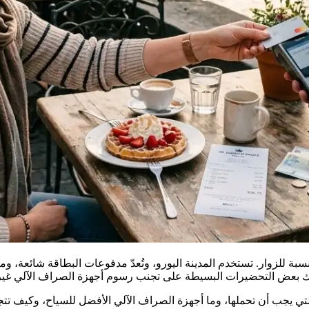
سبة للزوار. تستخدم المدينة اليورو، وتُعدّ مدفوعات البطاقة شائعة، 
تي يجب أن تحملها، وما أجهزة الصراف الآلي الأفضل للسياح، وكيف تتجن