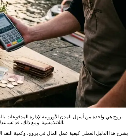
بروج هي واحدة من أسهل المدن الأوروبية لإدارة المدفوعات بالن
اللاتلامسية. ومع ذلك، قد تساعدك بعض التحضيرات البسيطة على تجنب رسوم أجهزة الصراف الآلي غير الضرورية، وأسعار الصرف السيئة، والالتباس بشأن عادات الإكرامية.
يشرح هذا الدليل العملي كيفية عمل المال في بروج، وكمية النقد ال