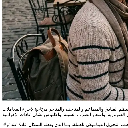
ومعظم الفنادق والمطاعم والمتاحف والمتاجر مرتاحة لإجراء المعاملات
ب التحويل الديناميكي للعملة، وما الذي يفعله السكان عادةً عند ترك