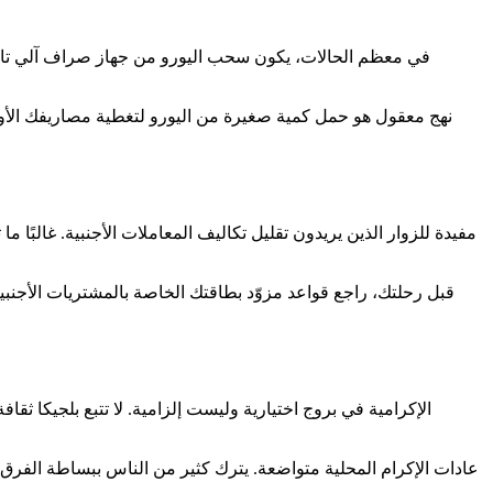
في معظم الحالات، يكون سحب اليورو من جهاز صراف آلي تابع ل
نهج معقول هو حمل كمية صغيرة من اليورو لتغطية مصاريفك الأولى
قبل رحلتك، راجع قواعد مزوّد بطاقتك الخاصة بالمشتريات الأجنبي
الإكرامية في بروج اختيارية وليست إلزامية. لا تتبع بلجيكا ثق
عادات الإكرام المحلية متواضعة. يترك كثير من الناس ببساطة الفرق 