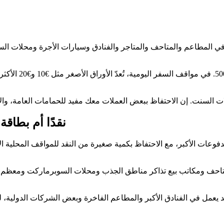
 في المطاعم والمتاحف والمتاجر والفنادق وسيارات الأجرة ومحلات السوبر
تتوفر أوراق اليور
نقدًا أم بطاق
فوعات الأكبر، مع الاحتفاظ بكمية صغيرة من النقد للمواقف المحلية ا
تاحف ومكاتب بيع تذاكر مناطق الجذب ومحلات السوبرماركت ومعظم متاج