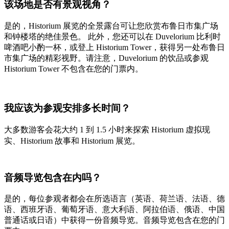
该场地是否有景观视角？
是的，Historium 展览的全景露台可让您欣赏布鲁日市集广场
和钟楼塔的绝佳景色。
此外，您还可以在 Duvelorium 比利时
啤酒吧小酌一杯，或登上 Historium Tower，获得另一处布鲁日
市集广场的精彩视野。请注意，Duvelorium 的饮品或参观
Historium Tower 不包含在您的门票内。
我应该为参观安排多长时间？
大多数游客会花大约 1 到 1.5 小时来探索 Historium 虚拟现
实、Historium 故事和 Historium 展览。
音频导览包含在内吗？
是的，每位参观者都会在所选语言（英语、荷兰语、法语、德
语、西班牙语、葡萄牙语、意大利语、阿拉伯语、俄语、中国
普通话或日语）中获得一份音频导览。音频导览包含在您的门