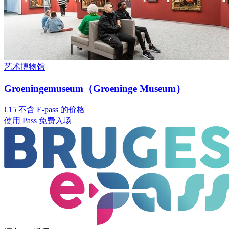
艺术博物馆
Groeningemuseum（Groeninge Museum）
€15 不含 E-pass 的价格
使用 Pass 免费入场