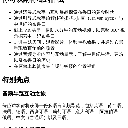
通过沉浸式叙事与互动展品探索布鲁日的黄金时代
通过引导式叙事旅程体验扬·凡·艾克（Jan van Eyck）与
中世纪的布鲁日
戴上 VR 头显，借助八分钟的互动视频，以完整 360° 视
角探索中世纪布鲁日
走进主题房间，观看影片、体验特殊效果，并通过布景
重现数百年前的场景
通过音频导览内容与互动展示，了解中世纪生活、建筑
以及布鲁日的历史
在露台上欣赏市集广场与钟楼的全景视角
特别亮点
音频导览互动之旅
每位访客都将获得一份多语言音频导览，包括英语、荷兰语、
法语、德语、西班牙语、葡萄牙语、意大利语、 阿拉伯语、
俄语、中文（普通话）以及日语。