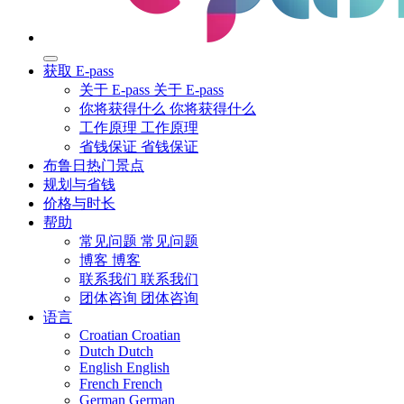
获取 E-pass
关于 E-pass
关于 E-pass
你将获得什么
你将获得什么
工作原理
工作原理
省钱保证
省钱保证
布鲁日热门景点
规划与省钱
价格与时长
帮助
常见问题
常见问题
博客
博客
联系我们
联系我们
团体咨询
团体咨询
语言
Croatian
Croatian
Dutch
Dutch
English
English
French
French
German
German