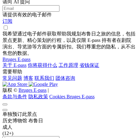
请向 AI 提问
请提供有效的电子邮件
订阅
我希望通过电子邮件获取帮助我规划布鲁日之旅的信息，包括
景点更新、精心策划的行程，以及仅限 E-pass 持有者在剧院
演出、导览游等方面的专属折扣。我们尊重您的隐私，从不出
售您的数据。
Bruges E-pass
关于 E-pass
你将获得什么
工作原理
省钱保证
需要帮助
常见问题
博客
联系我们
团体咨询
版权 ©
Bruges E-pass
|
条款与条件
隐私政策
Cookies Bruges E-pass
单独预订此景点
历史博物馆 布鲁日
成人
(12+)