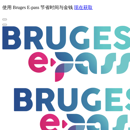
使用 Bruges E-pass 节省时间与金钱
现在获取