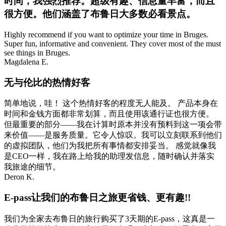
时间，我强烈推荐。超级有趣、信息量丰富，而且
很方便。他们涵盖了布鲁日大多数必看景点。
Highly recommend if you want to optimize your time in Bruges.
Super fun, informative and convenient. They cover most of the must
see things in Bruges.
Magdalena E.
无与伦比的热情好客
简单地说，哇！ 这个热情好客的程度无人能及。 产品本身在
时间和金钱方面都非常划算，而且使用该通行证也很方便。
但最重要的部分——我在计算时原本并没有预料到这一项会带
来价值——是服务质量。它令人惊叹。我可以立刻联系到他们
的虚拟团队，他们为我把所有事情都安排妥当。 感觉就像我
是CEO一样，我在路上给我的助理发信息，随时确认并落实
我旅途的细节。
Deron K.
E-pass让我们的布鲁日之旅更省钱、更有趣!!
我们为全家去布鲁日的旅行购买了3天期的E-pass，这真是一