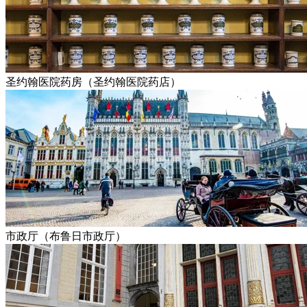
圣约翰医院药房（圣约翰医院药店）
市政厅（布鲁日市政厅）