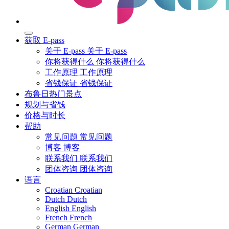
获取 E-pass
关于 E-pass
关于 E-pass
你将获得什么
你将获得什么
工作原理
工作原理
省钱保证
省钱保证
布鲁日热门景点
规划与省钱
价格与时长
帮助
常见问题
常见问题
博客
博客
联系我们
联系我们
团体咨询
团体咨询
语言
Croatian
Croatian
Dutch
Dutch
English
English
French
French
German
German