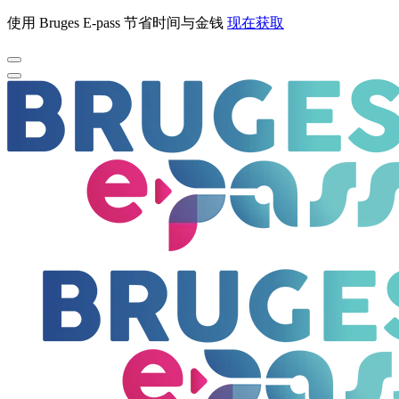
使用 Bruges E-pass 节省时间与金钱
现在获取