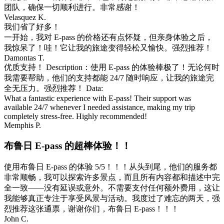
团队，确保一切顺利进行。非常感谢！
Velasquez K.
我们省了好多！
一开始，我对 E-pass 的价格还有点怀疑，但亲身体验之后，
我惊呆了！哇！它让我的旅途变得轻松又愉快。强烈推荐！
Damontas T.
优质支持！ Description：使用 E-pass 的体验棒极了！无论何时
我需要帮助，他们的支持都能 24/7 随时响应，让我的旅途完
全无压力。强烈推荐！ Data:
What a fantastic experience with E-pass! Their support was
available 24/7 whenever I needed assistance, making my trip
completely stress-free. Highly recommended!
Memphis P.
布鲁日 E-pass 的超棒体验！！
使用布鲁日 E-pass 的体验 5/5！！！从头到尾，他们的服务都
非常顺畅，我可以探索许多景点，而且所有内容都和描述中完
全一致——没有延误或意外。不需要支付任何额外费用，这让
我能够真正专注于享受风景与活动。我度过了难忘的两天，强
烈推荐这张通票，谢谢你们，布鲁日 E-pass！！！
John C.