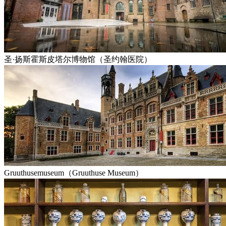
圣·扬斯霍斯皮塔尔博物馆（圣约翰医院）
Gruuthusemuseum（Gruuthuse Museum）