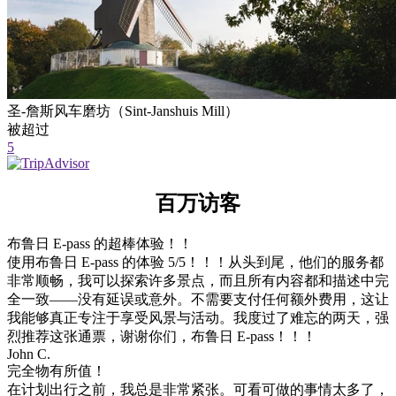
圣-詹斯风车磨坊（Sint-Janshuis Mill）
被超过
5
百万访客
布鲁日 E-pass 的超棒体验！！
使用布鲁日 E-pass 的体验 5/5！！！从头到尾，他们的服务都
非常顺畅，我可以探索许多景点，而且所有内容都和描述中完
全一致——没有延误或意外。不需要支付任何额外费用，这让
我能够真正专注于享受风景与活动。我度过了难忘的两天，强
烈推荐这张通票，谢谢你们，布鲁日 E-pass！！！
John C.
完全物有所值！
在计划出行之前，我总是非常紧张。可看可做的事情太多了，