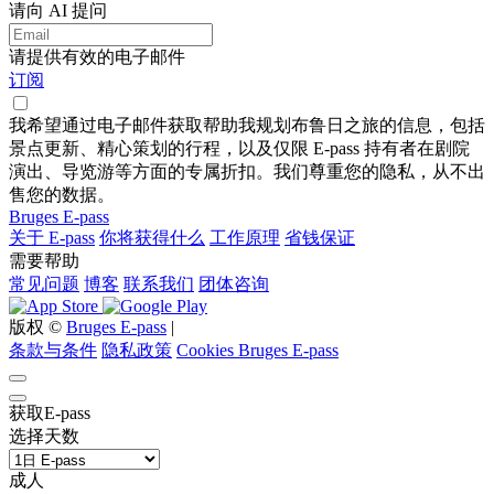
请向 AI 提问
请提供有效的电子邮件
订阅
我希望通过电子邮件获取帮助我规划布鲁日之旅的信息，包括
景点更新、精心策划的行程，以及仅限 E-pass 持有者在剧院
演出、导览游等方面的专属折扣。我们尊重您的隐私，从不出
售您的数据。
Bruges E-pass
关于 E-pass
你将获得什么
工作原理
省钱保证
需要帮助
常见问题
博客
联系我们
团体咨询
版权 ©
Bruges E-pass
|
条款与条件
隐私政策
Cookies Bruges E-pass
获取E-pass
选择天数
成人