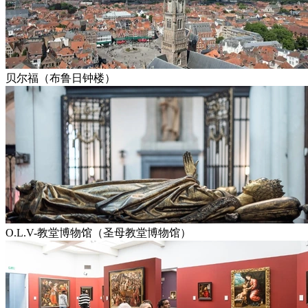
贝尔福（布鲁日钟楼）
O.L.V-教堂博物馆（圣母教堂博物馆）