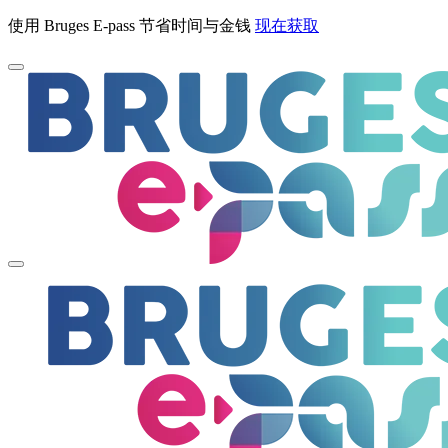
使用 Bruges E-pass 节省时间与金钱
现在获取