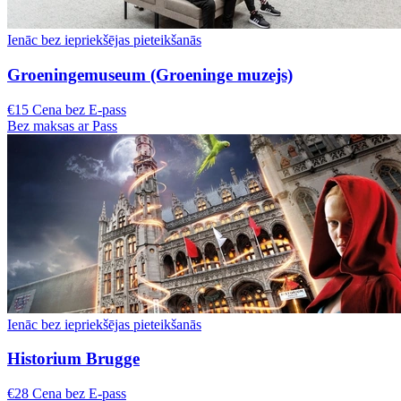
Ienāc bez iepriekšējas pieteikšanās
Groeningemuseum (Groeninge muzejs)
€15 Cena bez E-pass
Bez maksas ar Pass
Ienāc bez iepriekšējas pieteikšanās
Historium Brugge
€28 Cena bez E-pass