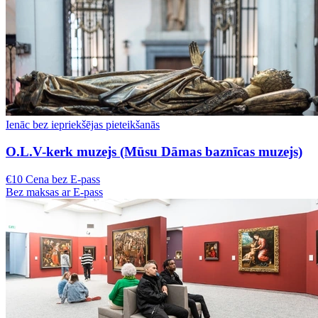
Ienāc bez iepriekšējas pieteikšanās
O.L.V-kerk muzejs (Mūsu Dāmas baznīcas muzejs)
€10 Cena bez E-pass
Bez maksas ar E-pass