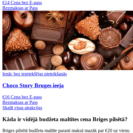
€14 Cena bez E-pass
Bezmaksas ar Pass
Ienāc bez iepriekšējas pieteikšanās
Choco Story Bruges ieeja
€16 Cena bez E-pass
Bezmaksas ar Pass
Skatīt visas atrakcijas
Kāda ir vidējā budžeta maltītes cena Briges pilsētā?
Briges pilsētā budžeta maltīte parasti maksā mazāk par €20 uz vienu