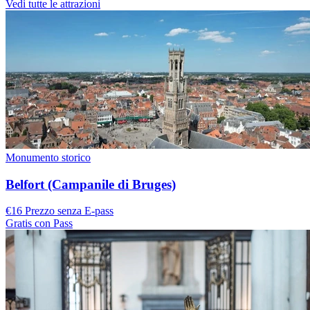
Vedi tutte le attrazioni
Monumento storico
Belfort (Campanile di Bruges)
€16 Prezzo senza E-pass
Gratis con Pass