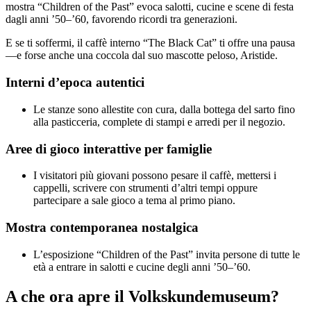
mostra “Children of the Past” evoca salotti, cucine e scene di festa
dagli anni ’50–’60, favorendo ricordi tra generazioni.
E se ti soffermi, il caffè interno “The Black Cat” ti offre una pausa
—e forse anche una coccola dal suo mascotte peloso, Aristide.
Interni d’epoca autentici
Le stanze sono allestite con cura, dalla bottega del sarto fino
alla pasticceria, complete di stampi e arredi per il negozio.
Aree di gioco interattive per famiglie
I visitatori più giovani possono pesare il caffè, mettersi i
cappelli, scrivere con strumenti d’altri tempi oppure
partecipare a sale gioco a tema al primo piano.
Mostra contemporanea nostalgica
L’esposizione “Children of the Past” invita persone di tutte le
età a entrare in salotti e cucine degli anni ’50–’60.
A che ora apre il Volkskundemuseum?