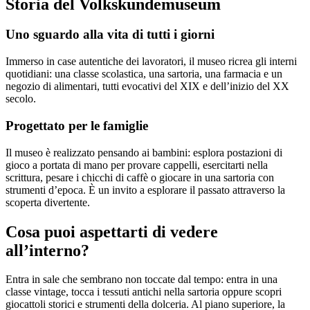
Storia del Volkskundemuseum
Uno sguardo alla vita di tutti i giorni
Immerso in case autentiche dei lavoratori, il museo ricrea gli interni
quotidiani: una classe scolastica, una sartoria, una farmacia e un
negozio di alimentari, tutti evocativi del XIX e dell’inizio del XX
secolo.
Progettato per le famiglie
Il museo è realizzato pensando ai bambini: esplora postazioni di
gioco a portata di mano per provare cappelli, esercitarti nella
scrittura, pesare i chicchi di caffè o giocare in una sartoria con
strumenti d’epoca. È un invito a esplorare il passato attraverso la
scoperta divertente.
Cosa puoi aspettarti di vedere
all’interno?
Entra in sale che sembrano non toccate dal tempo: entra in una
classe vintage, tocca i tessuti antichi nella sartoria oppure scopri
giocattoli storici e strumenti della dolceria. Al piano superiore, la