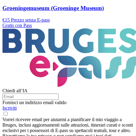
Groeningemuseum (Groeninge Museum)
€15 Prezzo senza E-pass
Gratis con Pass
Chiedi all’IA
Fornisci un indirizzo email valido
Iscriviti
Vorrei ricevere email per aiutarmi a pianificare il mio viaggio a
Bruges, inclusi aggiornamenti sulle attrazioni, itinerari curati e sconti
esclusivi per i possessori di E-pass su spettacoli teatrali, tour e altro.
Rispettiamo la tua privacy e non vendiamo mai i tuoi dati.