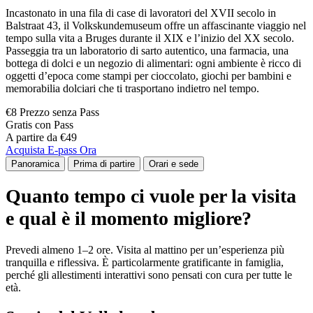
Incastonato in una fila di case di lavoratori del XVII secolo in
Balstraat 43, il Volkskundemuseum offre un affascinante viaggio nel
tempo sulla vita a Bruges durante il XIX e l’inizio del XX secolo.
Passeggia tra un laboratorio di sarto autentico, una farmacia, una
bottega di dolci e un negozio di alimentari: ogni ambiente è ricco di
oggetti d’epoca come stampi per cioccolato, giochi per bambini e
memorabilia dolciari che ti trasportano indietro nel tempo.
€8 Prezzo senza Pass
Gratis con Pass
A partire da €49
Acquista E-pass Ora
Panoramica
Prima di partire
Orari e sede
Quanto tempo ci vuole per la visita
e qual è il momento migliore?
Prevedi almeno 1–2 ore. Visita al mattino per un’esperienza più
tranquilla e riflessiva. È particolarmente gratificante in famiglia,
perché gli allestimenti interattivi sono pensati con cura per tutte le
età.