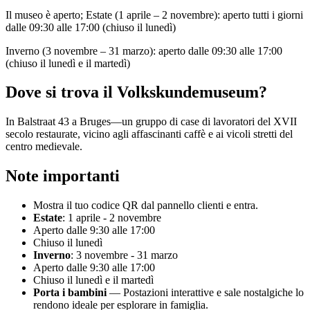
Il museo è aperto; Estate (1 aprile – 2 novembre): aperto tutti i giorni
dalle 09:30 alle 17:00 (chiuso il lunedì)
Inverno (3 novembre – 31 marzo): aperto dalle 09:30 alle 17:00
(chiuso il lunedì e il martedì)
Dove si trova il Volkskundemuseum?
In Balstraat 43 a Bruges—un gruppo di case di lavoratori del XVII
secolo restaurate, vicino agli affascinanti caffè e ai vicoli stretti del
centro medievale.
Note importanti
Mostra il tuo codice QR dal pannello clienti e entra.
Estate
: 1 aprile - 2 novembre
Aperto dalle 9:30 alle 17:00
Chiuso il lunedì
Inverno
: 3 novembre - 31 marzo
Aperto dalle 9:30 alle 17:00
Chiuso il lunedì e il martedì
Porta i bambini
— Postazioni interattive e sale nostalgiche lo
rendono ideale per esplorare in famiglia.