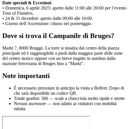
Date speciali & Eccezioni
• Domenica, 6 aprile 2025: aperto dalle 11:00 alle 20:00 per l’evento
Tour of Flanders.
• 24 & 31 dicembre: aperto dalle 09:00 alle 16:00.
• Giorno dell’Ascensione: chiuso nel pomeriggio.
Dove si trova il Campanile di Bruges?
Markt 7, 8000 Brugge. La torre si innalza dal centro della piazza
principale ed è raggiungibile a piedi dalla maggior parte delle zone
del centro storico oppure con un breve tragitto in autobus dalla
stazione ferroviaria di Bruges fino a “Markt”.
Note importanti
È necessario prenotare in anticipo la visita a Belfort. Dopo di
che sarà disponibile un codice QR.
Totale gradini: 366 — scale a chiocciola molto ripide e strette
Nessun ascensore — non adatto ai visitatori con mobilità
ridotta