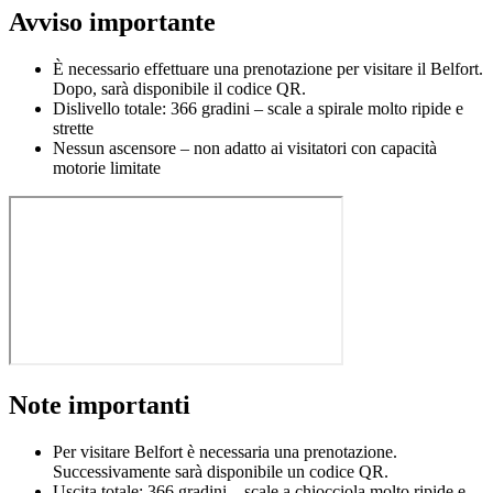
Avviso importante
È necessario effettuare una prenotazione per visitare il Belfort.
Dopo, sarà disponibile il codice QR.
Dislivello totale: 366 gradini – scale a spirale molto ripide e
strette
Nessun ascensore – non adatto ai visitatori con capacità
motorie limitate
Note importanti
Per visitare Belfort è necessaria una prenotazione.
Successivamente sarà disponibile un codice QR.
Uscita totale: 366 gradini – scale a chiocciola molto ripide e