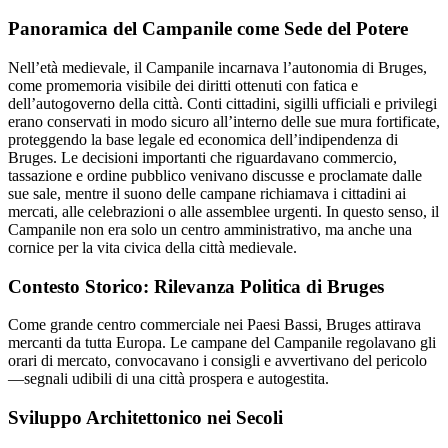
Panoramica del Campanile come Sede del Potere
Nell’età medievale, il Campanile incarnava l’autonomia di Bruges,
come promemoria visibile dei diritti ottenuti con fatica e
dell’autogoverno della città. Conti cittadini, sigilli ufficiali e privilegi
erano conservati in modo sicuro all’interno delle sue mura fortificate,
proteggendo la base legale ed economica dell’indipendenza di
Bruges. Le decisioni importanti che riguardavano commercio,
tassazione e ordine pubblico venivano discusse e proclamate dalle
sue sale, mentre il suono delle campane richiamava i cittadini ai
mercati, alle celebrazioni o alle assemblee urgenti. In questo senso, il
Campanile non era solo un centro amministrativo, ma anche una
cornice per la vita civica della città medievale.
Contesto Storico: Rilevanza Politica di Bruges
Come grande centro commerciale nei Paesi Bassi, Bruges attirava
mercanti da tutta Europa. Le campane del Campanile regolavano gli
orari di mercato, convocavano i consigli e avvertivano del pericolo
—segnali udibili di una città prospera e autogestita.
Sviluppo Architettonico nei Secoli