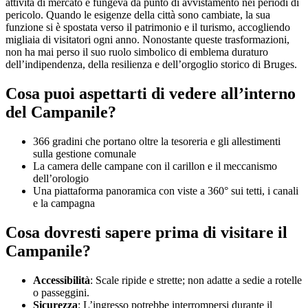
attività di mercato e fungeva da punto di avvistamento nei periodi di
pericolo. Quando le esigenze della città sono cambiate, la sua
funzione si è spostata verso il patrimonio e il turismo, accogliendo
migliaia di visitatori ogni anno. Nonostante queste trasformazioni,
non ha mai perso il suo ruolo simbolico di emblema duraturo
dell’indipendenza, della resilienza e dell’orgoglio storico di Bruges.
Cosa puoi aspettarti di vedere all’interno
del Campanile?
366 gradini che portano oltre la tesoreria e gli allestimenti
sulla gestione comunale
La camera delle campane con il carillon e il meccanismo
dell’orologio
Una piattaforma panoramica con viste a 360° sui tetti, i canali
e la campagna
Cosa dovresti sapere prima di visitare il
Campanile?
Accessibilità
: Scale ripide e strette; non adatte a sedie a rotelle
o passeggini.
Sicurezza
: L’ingresso potrebbe interrompersi durante il