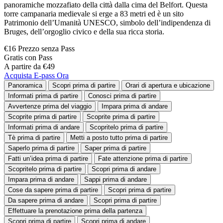
panoramiche mozzafiato della città dalla cima del Belfort. Questa
torre campanaria medievale si erge a 83 metri ed è un sito
Patrimonio dell’Umanità UNESCO, simbolo dell’indipendenza di
Bruges, dell’orgoglio civico e della sua ricca storia.
€16 Prezzo senza Pass
Gratis con Pass
A partire da €49
Acquista E-pass Ora
Panoramica
Scopri prima di partire
Orari di apertura e ubicazione
Informati prima di partire
Conosci prima di partire
Avvertenze prima del viaggio
Impara prima di andare
Scoprite prima di partire
Scoprite prima di partire
Informati prima di andare
Scopritelo prima di partire
Tè prima di partire
Metti a posto tutto prima di partire
Saperlo prima di partire
Saper prima di partire
Fatti un’idea prima di partire
Fate attenzione prima di partire
Scopritelo prima di partire
Scopri prima di andare
Impara prima di andare
Sappi prima di andare
Cose da sapere prima di partire
Scopri prima di partire
Da sapere prima di andare
Scopri prima di partire
Effettuare la prenotazione prima della partenza
Scopri prima di partire
Scopri prima di andare