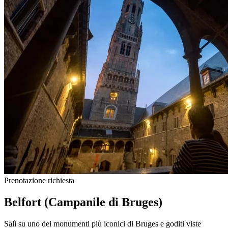
Prenotazione richiesta
Belfort (Campanile di Bruges)
Salì su uno dei monumenti più iconici di Bruges e goditi viste