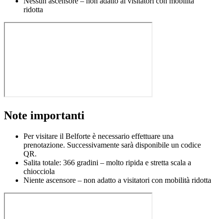
Nessun ascensore – non adatto ai visitatori con mobilità
ridotta
Note importanti
Per visitare il Belforte è necessario effettuare una
prenotazione. Successivamente sarà disponibile un codice
QR.
Salita totale: 366 gradini – molto ripida e stretta scala a
chiocciola
Niente ascensore – non adatto a visitatori con mobilità ridotta