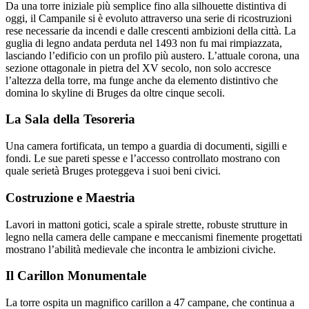
Da una torre iniziale più semplice fino alla silhouette distintiva di
oggi, il Campanile si è evoluto attraverso una serie di ricostruzioni
rese necessarie da incendi e dalle crescenti ambizioni della città. La
guglia di legno andata perduta nel 1493 non fu mai rimpiazzata,
lasciando l’edificio con un profilo più austero. L’attuale corona, una
sezione ottagonale in pietra del XV secolo, non solo accresce
l’altezza della torre, ma funge anche da elemento distintivo che
domina lo skyline di Bruges da oltre cinque secoli.
La Sala della Tesoreria
Una camera fortificata, un tempo a guardia di documenti, sigilli e
fondi. Le sue pareti spesse e l’accesso controllato mostrano con
quale serietà Bruges proteggeva i suoi beni civici.
Costruzione e Maestria
Lavori in mattoni gotici, scale a spirale strette, robuste strutture in
legno nella camera delle campane e meccanismi finemente progettati
mostrano l’abilità medievale che incontra le ambizioni civiche.
Il Carillon Monumentale
La torre ospita un magnifico carillon a 47 campane, che continua a