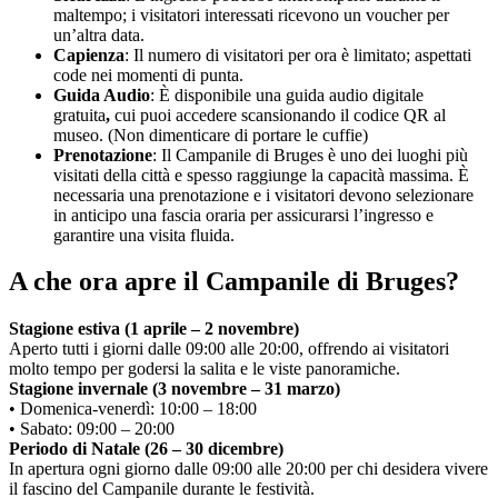
maltempo; i visitatori interessati ricevono un voucher per
un’altra data.
Capienza
: Il numero di visitatori per ora è limitato; aspettati
code nei momenti di punta.
Guida Audio
: È disponibile una guida audio digitale
gratuita
,
cui puoi accedere scansionando il codice QR al
museo. (Non dimenticare di portare le cuffie)
Prenotazione
: Il Campanile di Bruges è uno dei luoghi più
visitati della città e spesso raggiunge la capacità massima. È
necessaria una prenotazione e i visitatori devono selezionare
in anticipo una fascia oraria per assicurarsi l’ingresso e
garantire una visita fluida.
A che ora apre il Campanile di Bruges?
Stagione estiva (1 aprile – 2 novembre)
Aperto tutti i giorni dalle 09:00 alle 20:00, offrendo ai visitatori
molto tempo per godersi la salita e le viste panoramiche.
Stagione invernale (3 novembre – 31 marzo)
• Domenica-venerdì: 10:00 – 18:00
• Sabato: 09:00 – 20:00
Periodo di Natale (26 – 30 dicembre)
In apertura ogni giorno dalle 09:00 alle 20:00 per chi desidera vivere
il fascino del Campanile durante le festività.