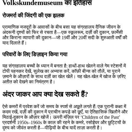
Volkskundemuseum का इतिहास
रोजमर्रा की जिंदगी की एक झलक
प्रामाणिक मजदूरों के आवासों के बीच बसा यह संग्रहालय दैनिक जीवन के
अंदरूनी दृश्यों को फिर से रचता है—एक स्कूलरूम, दर्ज़ी की दुकान, फ़ार्मेसी
और किराना व्यापारी की दुकान—जो 19वीं और 20वीं सदी के शुरुआती वर्षों की
याद दिलाते हैं।
परिवारों के लिए डिज़ाइन किया गया
यह संग्रहालय बच्चों के ध्यान में बनता है: हाथों-हाथ खेलने वाले गेम स्टेशनों में
टोपी पहनकर देखें, सुलेख का अभ्यास करें, कॉफ़ी बीन्स को तौलें, या पुराने
ज़माने के औज़ारों के साथ दर्ज़ी का खेल खेलें। यह खेल-खेल में खोज के ज़रिए
अतीत को देखने का निमंत्रण है।
अंदर जाकर आप क्या देख सकते हैं?
ऐसे कमरों में प्रवेश करें जो समय के स्पर्श से अछूते लगते हैं: एक पुरानी कक्षा में
कदम रखें, दर्ज़ी की दुकान में प्राचीन कपड़े को छूएँ, या ऐतिहासिक खिलौने और
मिठाई-दुकान के औज़ार खोजें। ऊपरी मंज़िल पर ‘Children of the Past’
प्रदर्शनी 1950s–1960s के काल की रहने के कमरे, रसोईघर और छुट्टियों के
दृश्य को जीवंत करती है—पीढ़ियों के बीच यादें ताज़ा करती है।