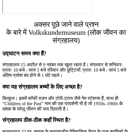
अक्सर पूछे जाने वाले प्रश्न
के बारे में Volkskundemuseum (लोक जीवन का
संग्रहालय)
उद्घाटन समय क्या हैं?
संग्रहालय 15 अप्रैल से 9 नवंबर तक खुला रहता है। मंगलवार से शनिवार:
प्रातः 10 बजे - सायं 5 बजे रविवार और छुट्टियाँ: प्रातः 10 बजे - सायं 5 बजे
अंतिम प्रवेश बंद होने से 1 घंटे पहले।
क्या यह संग्रहालय बच्चों के लिए अच्छा है?
बिल्कुल। इसमें कॉफी वज़न और टोपी-ट्राय जैसे गेम स्टेशन्स हैं, साथ ही
“Children of the Past” नाम की एक प्रदर्शनी भी है जो 1950s–1960s के
दशक के घरेलू जीवन की याद दिलाती है।
संग्रहालय ठीक-ठीक कहाँ स्थित है?
बालस्ट्राट 43 पर, ब्रुग्स के मध्यकालीन ऐतिहासिक केंद्र के पास श्रमिकों के