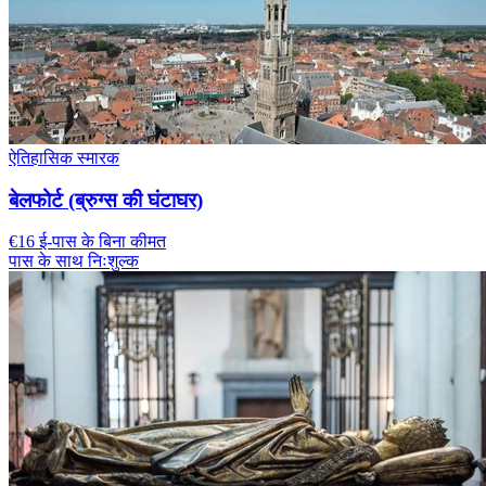
ऐतिहासिक स्मारक
बेलफोर्ट (ब्रुग्स की घंटाघर)
€16 ई-पास के बिना कीमत
पास के साथ निःशुल्क