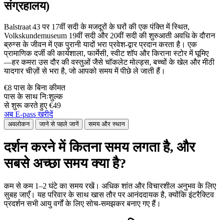
संग्रहालय)
Balstraat 43 पर 17वीं सदी के मजदूरों के घरों की एक पंक्ति में स्थित,
Volkskundemuseum 19वीं सदी और 20वीं सदी की शुरुआती अवधि के दौरान
ब्रुग्स के जीवन में एक पुरानी यादों भरा प्रवेश-द्वार प्रदान करता है। एक
प्रामाणिक दर्जी की कार्यशाला, फार्मेसी, स्वीट शॉप और किराना स्टोर में घूमिए
—हर कमरा उस दौर की वस्तुओं जैसे चॉकलेट मोल्ड्स, बच्चों के खेल और मीठी
यादगार चीज़ों से भरा है, जो आपको समय में पीछे ले जाती हैं।
€8 पास के बिना कीमत
पास के साथ निःशुल्क
से शुरू करते हुए €49
अब E-pass खरीदें
अवलोकन
जाने से पहले जानें
समय और स्थान
दर्शन करने में कितना समय लगता है, और
सबसे अच्छा समय क्या है?
कम से कम 1–2 घंटे का समय रखें। अधिक शांत और विचारशील अनुभव के लिए
सुबह जाएँ। यह परिवार के साथ खास तौर पर आनंददायक है, क्योंकि इंटरैक्टिव
प्रदर्शन सभी आयु वर्गों के लिए सोच-समझकर बनाए गए हैं।