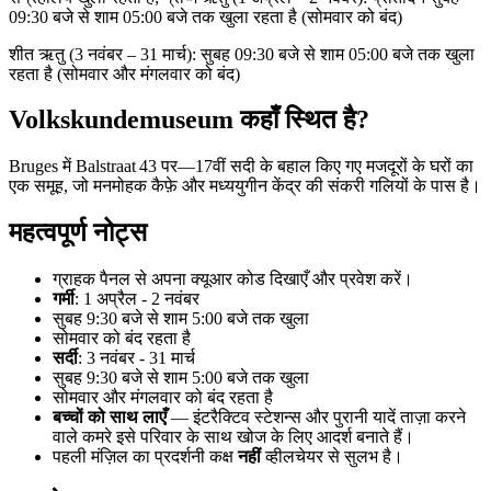
09:30 बजे से शाम 05:00 बजे तक खुला रहता है (सोमवार को बंद)
शीत ऋतु (3 नवंबर – 31 मार्च): सुबह 09:30 बजे से शाम 05:00 बजे तक खुला
रहता है (सोमवार और मंगलवार को बंद)
Volkskundemuseum कहाँ स्थित है?
Bruges में Balstraat 43 पर—17वीं सदी के बहाल किए गए मजदूरों के घरों का
एक समूह, जो मनमोहक कैफ़े और मध्ययुगीन केंद्र की संकरी गलियों के पास है।
महत्वपूर्ण नोट्स
ग्राहक पैनल से अपना क्यूआर कोड दिखाएँ और प्रवेश करें।
गर्मी
: 1 अप्रैल - 2 नवंबर
सुबह 9:30 बजे से शाम 5:00 बजे तक खुला
सोमवार को बंद रहता है
सर्दी
: 3 नवंबर - 31 मार्च
सुबह 9:30 बजे से शाम 5:00 बजे तक खुला
सोमवार और मंगलवार को बंद रहता है
बच्चों को साथ लाएँ
— इंटरैक्टिव स्टेशन्स और पुरानी यादें ताज़ा करने
वाले कमरे इसे परिवार के साथ खोज के लिए आदर्श बनाते हैं।
पहली मंज़िल का प्रदर्शनी कक्ष
नहीं
व्हीलचेयर से सुलभ है।