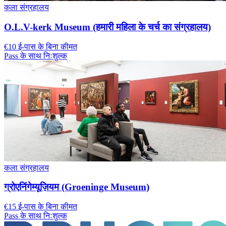
कला संग्रहालय
O.L.V-kerk Museum (हमारी महिला के चर्च का संग्रहालय)
€10 ई-पास के बिना कीमत
Pass के साथ निःशुल्क
कला संग्रहालय
ग्रोएनिंगेम्यूज़ियम (Groeninge Museum)
€15 ई-पास के बिना कीमत
Pass के साथ निःशुल्क