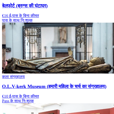
बेलफोर्ट (ब्रुग्स की घंटाघर)
€16 ई-पास के बिना कीमत
पास के साथ निःशुल्क
कला संग्रहालय
O.L.V-kerk Museum (हमारी महिला के चर्च का संग्रहालय)
€10 ई-पास के बिना कीमत
Pass के साथ निःशुल्क