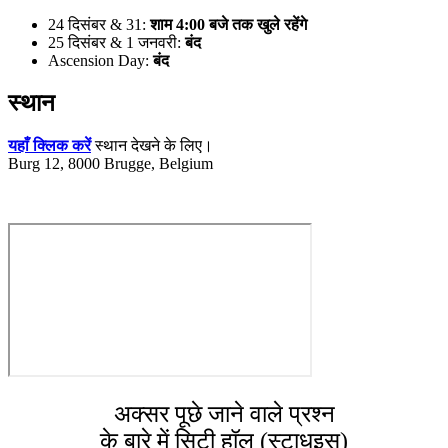
24 दिसंबर & 31:
शाम 4:00 बजे तक खुले रहेंगे
25 दिसंबर & 1 जनवरी:
बंद
Ascension Day:
बंद
स्थान
यहाँ क्लिक करें
स्थान देखने के लिए।
Burg 12, 8000 Brugge, Belgium
अक्सर पूछे जाने वाले प्रश्न
के बारे में सिटी हॉल (स्टाधुइस)