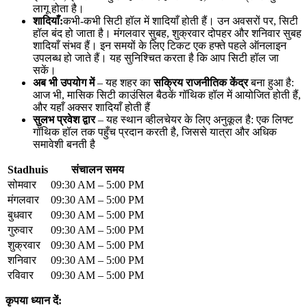
लागू होता है।
शादियाँ:
कभी-कभी सिटी हॉल में शादियाँ होती हैं। उन अवसरों पर, सिटी
हॉल बंद हो जाता है। मंगलवार सुबह, शुक्रवार दोपहर और शनिवार सुबह
शादियाँ संभव हैं। इन समयों के लिए टिकट एक हफ्ते पहले ऑनलाइन
उपलब्ध हो जाते हैं। यह सुनिश्चित करता है कि आप सिटी हॉल जा
सकें।
अब भी उपयोग में
– यह शहर का
सक्रिय राजनीतिक केंद्र
बना हुआ है:
आज भी, मासिक सिटी काउंसिल बैठकें गॉथिक हॉल में आयोजित होती हैं,
और यहाँ अक्सर शादियाँ होती हैं
सुलभ प्रवेश द्वार
– यह स्थान व्हीलचेयर के लिए अनुकूल है: एक लिफ्ट
गॉथिक हॉल तक पहुँच प्रदान करती है, जिससे यात्रा और अधिक
समावेशी बनती है
Stadhuis
संचालन समय
सोमवार
09:30 AM – 5:00 PM
मंगलवार
09:30 AM – 5:00 PM
बुधवार
09:30 AM – 5:00 PM
गुरुवार
09:30 AM – 5:00 PM
शुक्रवार
09:30 AM – 5:00 PM
शनिवार
09:30 AM – 5:00 PM
रविवार
09:30 AM – 5:00 PM
कृपया ध्यान दें: