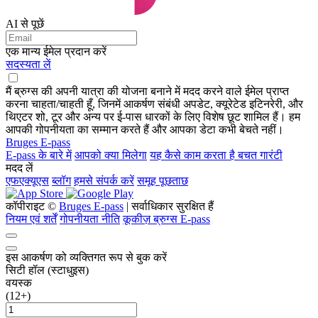
AI से पूछें
एक मान्य ईमेल प्रदान करें
सदस्यता लें
मैं ब्रुग्स की अपनी यात्रा की योजना बनाने में मदद करने वाले ईमेल प्राप्त
करना चाहता/चाहती हूँ, जिनमें आकर्षण संबंधी अपडेट, क्यूरेटेड इटिनरेरी, और
थिएटर शो, टूर और अन्य पर ई-पास धारकों के लिए विशेष छूट शामिल हैं। हम
आपकी गोपनीयता का सम्मान करते हैं और आपका डेटा कभी बेचते नहीं।
Bruges E-pass
E-pass के बारे में
आपको क्या मिलेगा
यह कैसे काम करता है
बचत गारंटी
मदद लें
एफएक्यूएस
ब्लॉग
हमसे संपर्क करें
समूह पूछताछ
कॉपीराइट ©
Bruges E-pass
| सर्वाधिकार सुरक्षित हैं
नियम एवं शर्तें
गोपनीयता नीति
कूकीज़ ब्रुग्स E-pass
इस आकर्षण को व्यक्तिगत रूप से बुक करें
सिटी हॉल (स्टाधुइस)
वयस्क
(12+)