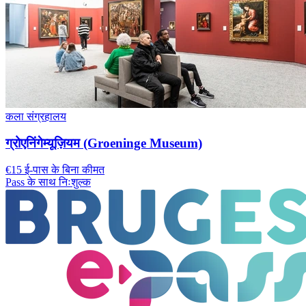
कला संग्रहालय
ग्रोएनिंगेम्यूज़ियम (Groeninge Museum)
€15 ई-पास के बिना कीमत
Pass के साथ निःशुल्क