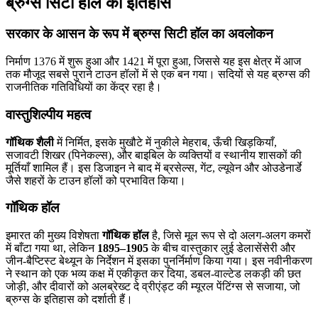
ब्रुग्स सिटी हॉल का इतिहास
सरकार के आसन के रूप में ब्रुग्स सिटी हॉल का अवलोकन
निर्माण 1376 में शुरू हुआ और 1421 में पूरा हुआ, जिससे यह इस क्षेत्र में आज
तक मौजूद सबसे पुराने टाउन हॉलों में से एक बन गया। सदियों से यह ब्रुग्स की
राजनीतिक गतिविधियों का केंद्र रहा है।
वास्तुशिल्पीय महत्व
गॉथिक शैली
में निर्मित, इसके मुखौटे में नुकीले मेहराब, ऊँची खिड़कियाँ,
सजावटी शिखर (पिनेकल्स), और बाइबिल के व्यक्तियों व स्थानीय शासकों की
मूर्तियाँ शामिल हैं। इस डिजाइन ने बाद में ब्रसेल्स, गेंट, ल्यूवेन और ओउडेनार्डे
जैसे शहरों के टाउन हॉलों को प्रभावित किया।
गॉथिक हॉल
इमारत की मुख्य विशेषता
गॉथिक हॉल
है, जिसे मूल रूप से दो अलग-अलग कमरों
में बाँटा गया था, लेकिन
1895–1905
के बीच वास्तुकार लुई डेलासेंसेरी और
जीन-बैप्टिस्ट बेथ्यून के निर्देशन में इसका पुनर्निर्माण किया गया। इस नवीनीकरण
ने स्थान को एक भव्य कक्ष में एकीकृत कर दिया, डबल-वाल्टेड लकड़ी की छत
जोड़ी, और दीवारों को अलब्रेख्ट दे व्रीएंड्ट की म्यूरल पेंटिंग्स से सजाया, जो
ब्रुग्स के इतिहास को दर्शाती हैं।