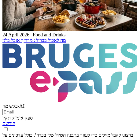
24 April 2026
|
Food and Drinks
מה לאכול בברוז' : מדריך אוכל בלגי
בקש מה-AI
ספק אימייל תקין
הירשם
ברצוני לקבל מיילים כדי לעזור בתכנון הטיול שלי בברוז’, כולל עדכונים על