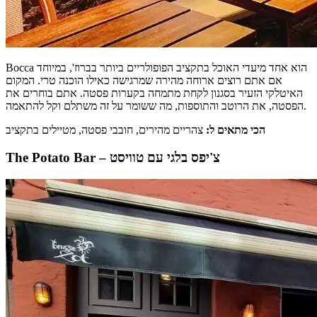
Bocca הוא אחד מיעדי האוכל בתקציב הפופולריים ביותר בברוז', במיוחד
אם אתם רוצים ארוחה מהירה שמרגישה כאילו הוכנה טרי. המקום
האיטלקי הזעיר בסגנון לקחת מתמחה בקערות פסטה. אתם בוחרים את
הפסטה, את הרוטב והתוספות, מה ששומר על זה משתלם וקל להתאמה.
הכי מתאים ל:
צהריים מהירים, חובבי פסטה, מטיילים בתקציב
The Potato Bar – צ'יפס בלגי עם טוויסט