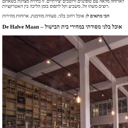
לארוחה מלאה עם טופינגים ורוטבים יצירתיים. זו בחירה מצוינת כשאתם
רוצים משהו זול, משביע וקל לתפוס בזמן הליכה בין האטרקציות.
הכי מתאים ל:
אוכל רחוב בלגי, סעודה מזדמנת, ארוחות מהירות
De Halve Maan – אוכל בלגי מסורתי במחירי בית הבישול