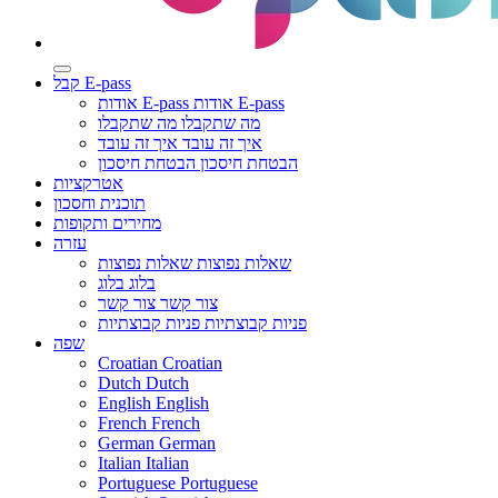
קבל E-pass
אודות E-pass
אודות E-pass
מה שתקבלו
מה שתקבלו
איך זה עובד
איך זה עובד
הבטחת חיסכון
הבטחת חיסכון
אטרקציות
תוכנית וחסכון
מחירים ותקופות
עזרה
שאלות נפוצות
שאלות נפוצות
בלוג
בלוג
צור קשר
צור קשר
פניות קבוצתיות
פניות קבוצתיות
שפה
Croatian
Croatian
Dutch
Dutch
English
English
French
French
German
German
Italian
Italian
Portuguese
Portuguese