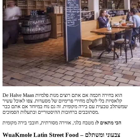
De Halve Maan הוא בחירה חכמה אם אתם רוצים מנות פלמיות
קלאסיות בלי לשלם מחירי פרימיום של מסעדות. צפו לאוכל עשיר
שמשתלב טבעית עם בירה מקומית. זה גם נוח במיוחד אם אתם כבר
מסתובבים ברחובות ההיסטוריים ובתעלות הסמוכים.
הכי מתאים ל:
מטבח בלגי, אווירה מסורתית, חובבי בירה מקומית
WuaKmole Latin Street Food – צבעוני ומשתלם