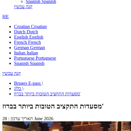
Spanish
Spanish
קנה עכשיו
HE
Croatian
Croatian
Dutch
Dutch
English
English
French
French
German
German
Italian
Italian
Portuguese
Portuguese
Spanish
Spanish
קנה עכשיו
Bruges E-pass
\
\
בלוג
מסעדות התקציב הטובות ביותר בברוז'
מסעדות התקציב הטובות ביותר בברוז'
תאריך עדכון : 28 June 2026