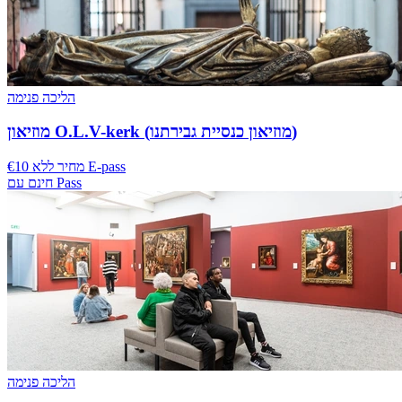
הליכה פנימה
מוזיאון O.L.V-kerk (מוזיאון כנסיית גבירתנו)
€10 מחיר ללא E-pass
חינם עם Pass
הליכה פנימה