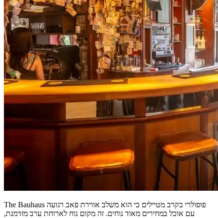
The Bauhaus פופולרי בקרב מטיילים כי הוא משלב אווירת פאב רגועה
עם אוכל במחירים מאוד נוחים. זה מקום נוח לארוחת ערב מזדמנת,