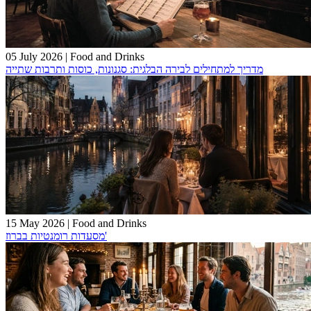
05 July 2026
|
Food and Drinks
מדריך למתחילים לבירה הבלגית: סגנונות, כוסות ותרבות שתייה
15 May 2026
|
Food and Drinks
מסעדות רומנטיות בברוז'