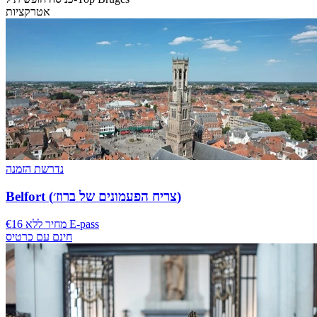
אטרקציות
נדרשת הזמנה
Belfort (צריח הפעמונים של ברוז׳)
€16 מחיר ללא E-pass
חינם עם כרטיס