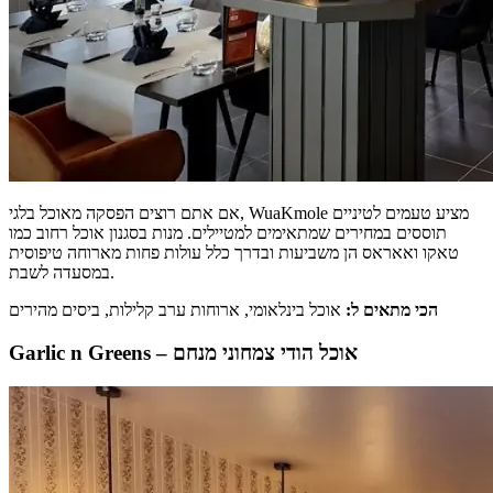
אם אתם רוצים הפסקה מאוכל בלגי, WuaKmole מציע טעמים לטיניים
תוססים במחירים שמתאימים למטיילים. מנות בסגנון אוכל רחוב כמו
טאקו ואאראס הן משביעות ובדרך כלל עולות פחות מארוחה טיפוסית
במסעדה לשבת.
הכי מתאים ל:
אוכל בינלאומי, ארוחות ערב קלילות, ביסים מהירים
Garlic n Greens – אוכל הודי צמחוני מנחם