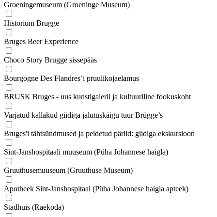
Groeningemuseum (Groeninge Museum)
Historium Brugge
Bruges Beer Experience
Choco Story Brugge sissepääs
Bourgogne Des Flandres’i pruulikojaelamus
BRUSK Bruges - uus kunstigalerii ja kultuuriline fookuskoht
Varjatud kallakud giidiga jalutuskäigu tuur Brügge’s
Bruges'i tähtsündmused ja peidetud pärlid: giidiga ekskursioon
Sint-Janshospitaali muuseum (Püha Johannese haigla)
Gruuthusemuuseum (Gruuthuse Museum)
Apotheek Sint-Janshospitaal (Püha Johannese haigla apteek)
Stadhuis (Raekoda)