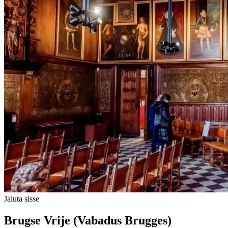
Jaluta sisse
Brugse Vrije (Vabadus Brugges)