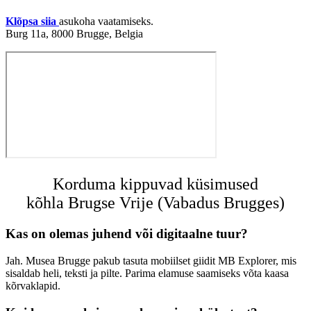
Klõpsa siia
asukoha vaatamiseks.
Burg 11a, 8000 Brugge, Belgia
Korduma kippuvad küsimused
kõhla Brugse Vrije (Vabadus Brugges)
Kas on olemas juhend või digitaalne tuur?
Jah. Musea Brugge pakub tasuta mobiilset giidit MB Explorer, mis
sisaldab heli, teksti ja pilte. Parima elamuse saamiseks võta kaasa
kõrvaklapid.