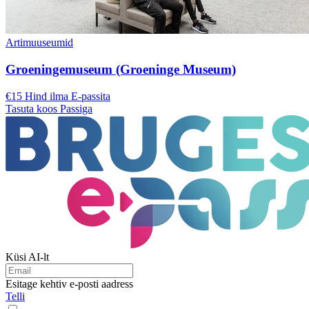
Artimuuseumid
Groeningemuseum (Groeninge Museum)
€15 Hind ilma E-passita
Tasuta koos Passiga
Küsi AI-lt
Esitage kehtiv e-posti aadress
Telli