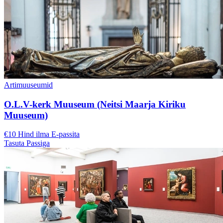
Artimuuseumid
O.L.V-kerk Muuseum (Neitsi Maarja Kiriku
Muuseum)
€10 Hind ilma E-passita
Tasuta Passiga