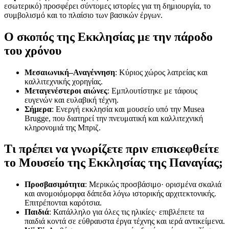
εσωτερικό) προσφέρει σύντομες ιστορίες για τη δημιουργία, το
συμβολισμό και το πλαίσιο των βασικών έργων.
Ο σκοπός της Εκκλησίας με την πάροδο
του χρόνου
Μεσαιωνική–Αναγέννηση
: Κύριος χώρος λατρείας και
καλλιτεχνικής χορηγίας.
Μεταγενέστεροι αιώνες
: Εμπλουτίστηκε με τάφους
ευγενών και ευλαβική τέχνη.
Σήμερα
: Ενεργή εκκλησία και μουσείο υπό την Musea
Brugge, που διατηρεί την πνευματική και καλλιτεχνική
κληρονομιά της Μπριζ.
Τι πρέπει να γνωρίζετε πριν επισκεφθείτε
το Μουσείο της Εκκλησίας της Παναγίας;
Προσβασιμότητα
: Μερικώς προσβάσιμο· ορισμένα σκαλιά
και ανομοιόμορφα δάπεδα λόγω ιστορικής αρχιτεκτονικής.
Επιτρέπονται καρότσια.
Παιδιά
: Κατάλληλο για όλες τις ηλικίες· επιβλέπετε τα
παιδιά κοντά σε εύθραυστα έργα τέχνης και ιερά αντικείμενα.