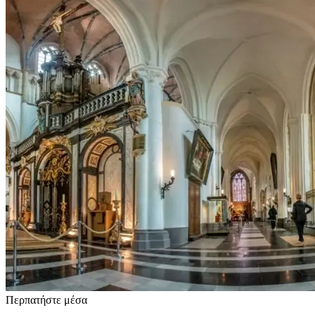
Περπατήστε μέσα