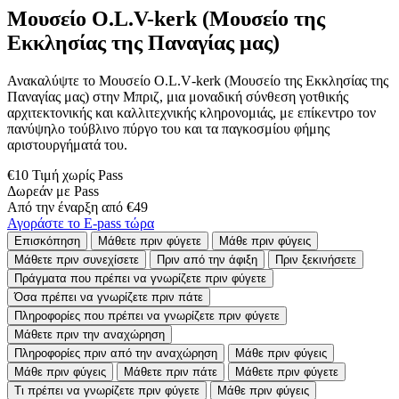
Μουσείο O.L.V-kerk (Μουσείο της
Εκκλησίας της Παναγίας μας)
Ανακαλύψτε το Μουσείο O.L.V‑kerk (Μουσείο της Εκκλησίας της
Παναγίας μας) στην Μπριζ, μια μοναδική σύνθεση γοτθικής
αρχιτεκτονικής και καλλιτεχνικής κληρονομιάς, με επίκεντρο τον
πανύψηλο τούβλινο πύργο του και τα παγκοσμίου φήμης
αριστουργήματά του.
€10 Τιμή χωρίς Pass
Δωρεάν με Pass
Από την έναρξη από €49
Αγοράστε το E-pass τώρα
Επισκόπηση
Μάθετε πριν φύγετε
Μάθε πριν φύγεις
Μάθετε πριν συνεχίσετε
Πριν από την άφιξη
Πριν ξεκινήσετε
Πράγματα που πρέπει να γνωρίζετε πριν φύγετε
Όσα πρέπει να γνωρίζετε πριν πάτε
Πληροφορίες που πρέπει να γνωρίζετε πριν φύγετε
Μάθετε πριν την αναχώρηση
Πληροφορίες πριν από την αναχώρηση
Μάθε πριν φύγεις
Μάθε πριν φύγεις
Μάθετε πριν πάτε
Μάθετε πριν φύγετε
Τι πρέπει να γνωρίζετε πριν φύγετε
Μάθε πριν φύγεις