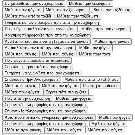
Ενημερωθείτε πριν αναχωρήσετε
Μάθετε πριν ξεκινήσετε
Μάθετε πριν φύγετε
Μάθετε πριν ξεκινήσετε
Βέτα πριν ταξιδέψεις
Μάθετε πριν από το ταξίδι
Μάθετε πριν ταξιδέψετε
Γνωρίστε εκ των προτέρων πριν από την αναχώρηση
Πριν φύγετε, καλό είναι να τα γνωρίζετε
Μάθετε πριν αναχωρήσετε
Χρήσιμες πληροφορίες πριν από την αναχώρηση
Ανοίξτε το, έτσι ώστε να μη ξεχάσετε να φύγετε
Μάθετε πριν φύγετε
Ανακαλύψτε πριν από την αναχώρηση
Μάθε πριν φύγεις
Μάθε πριν φύγεις
Μάθε πριν φύγεις
Μάθετε πριν πάτε
Πριν φύγετε, προσέξτε τα παρακάτω
Σημειώσεις πριν από την αναχώρηση
Τι πρέπει να γνωρίζετε πριν αναχωρήσετε
Σημειώσεις Πριν Αναχωρήσετε
Μάθετε πριν από το ταξίδι σας
Μάθε πριν φύγεις
Μάθετε πριν φύγετε
Uzzini, pirms dodies
Μάθετε πριν φύγετε
Ξέρετε πότε συνεχίζετε
Πριν από την αναχώρηση
Μάθετε πριν φύγετε
Σημαντικές πληροφορίες πριν την αναχώρηση
Σημαντικές πληροφορίες πριν την αναχώρηση
Αυτά που πρέπει να γνωρίζετε πριν αναχωρήσετε
Μάθε πριν φύγεις
Σημαντικές πληροφορίες πριν την αναχώρηση
Αφίξτε πριν φύγετε
Μάθε το πριν φύγεις
Μάθετε πριν φύγετε
Μάθετε πριν φύγετε